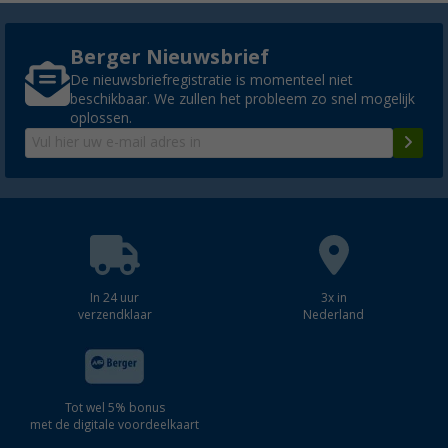
Berger Nieuwsbrief
De nieuwsbriefregistratie is momenteel niet
beschikbaar. We zullen het probleem zo snel mogelijk
oplossen.
In 24 uur
3x in
verzendklaar
Nederland
Tot wel 5% bonus
met de digitale voordeelkaart