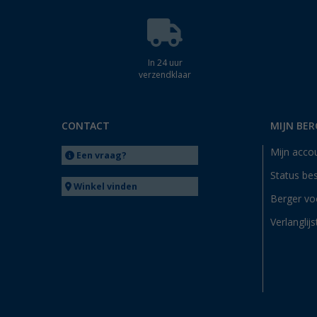
In 24 uur
verzendklaar
CONTACT
MIJN BER
Mijn acco
Een vraag?
Status bes
Winkel vinden
Berger vo
Verlanglijs