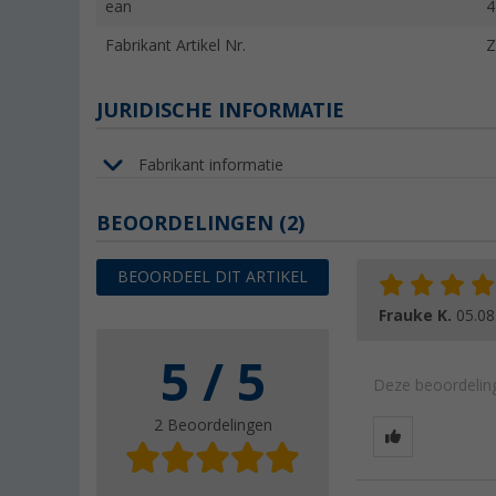
ean
4
Fabrikant Artikel Nr.
JURIDISCHE INFORMATIE
Fabrikant informatie
BEOORDELINGEN
(2)
BEOORDEEL DIT ARTIKEL
Frauke K.
05.08
5 / 5
Deze beoordeling
2 Beoordelingen