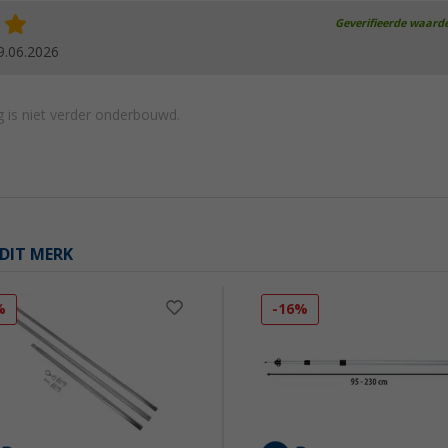
Geverifieerde waard
9.06.2026
 is niet verder onderbouwd.
DIT MERK
%
-16%