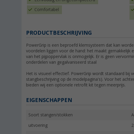
Comfortabel
PRODUCTBESCHRIJVING
PowerGrip is een beproefd klemsysteem dat kan worden
voordelen liggen voor de hand: het maakt gemakkelijk 
van het pijpoppervlak is onmogelijk. Er is geen vervor
onderdelen van gegalvaniseerd staal
Het is visueel effectief. PowerGrip wordt standaard bij v
stangbeschrijving op de modelpagina's). Voor het acht
bieden wij een optionele retrofit kit tegen meerprijs.
EIGENSCHAPPEN
Soort stangen/stokken
A
uitvoering