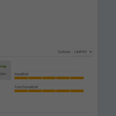
Laatste
Sorteer:
ering
elen
Kwaliteit
Functionaliteit