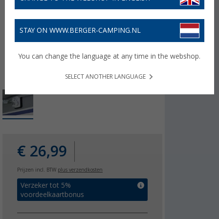
STAY ON WWW.BERGER-CAMPING.NL
You can change the language at any time in the webshop.
SELECT ANOTHER LANGUAGE
€ 26,99
Prijzen incl. BTW
plus verzendkosten
Verzeker tot 5%
voordeelkaartbonus