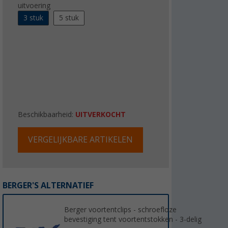
uitvoering
3 stuk
5 stuk
Beschikbaarheid:
UITVERKOCHT
VERGELIJKBARE ARTIKELEN
BERGER'S ALTERNATIEF
Berger voortentclips - schroefloze
bevestiging tent voortentstokken - 3-delig