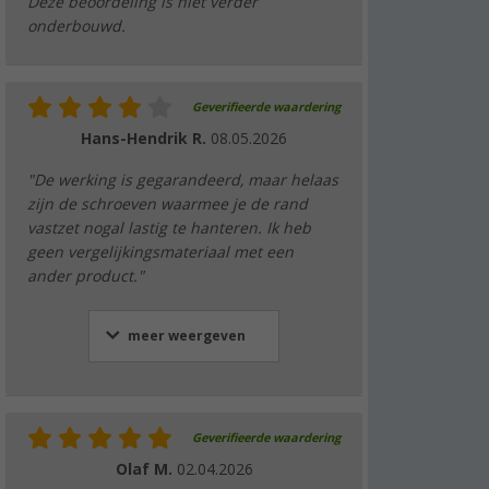
Deze beoordeling is niet verder
onderbouwd.
Geverifieerde waardering
Hans-Hendrik R.
08.05.2026
"De werking is gegarandeerd, maar helaas
zijn de schroeven waarmee je de rand
vastzet nogal lastig te hanteren. Ik heb
geen vergelijkingsmateriaal met een
ander product."
meer weergeven
Geverifieerde waardering
Olaf M.
02.04.2026