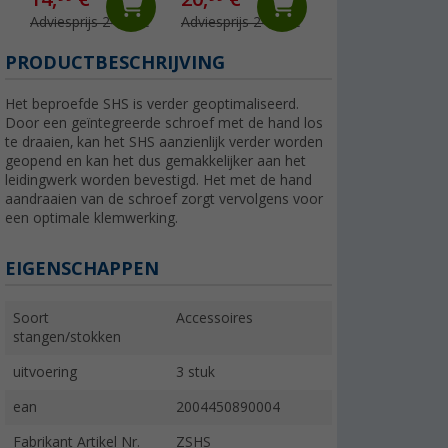
Adviesprijs 24,99 €
Adviesprijs 24,99 €
Adviesprijs 99,99 
PRODUCTBESCHRIJVING
Het beproefde SHS is verder geoptimaliseerd.
Door een geïntegreerde schroef met de hand los
te draaien, kan het SHS aanzienlijk verder worden
geopend en kan het dus gemakkelijker aan het
leidingwerk worden bevestigd. Het met de hand
aandraaien van de schroef zorgt vervolgens voor
een optimale klemwerking.
EIGENSCHAPPEN
Soort
Accessoires
stangen/stokken
uitvoering
3 stuk
ean
2004450890004
Fabrikant Artikel Nr.
ZSHS