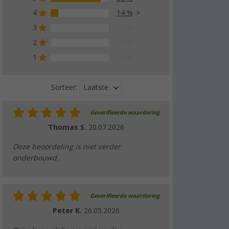
4
14 %
3
0 %
2
0 %
1
0 %
Laatste
Sorteer:
Geverifieerde waardering
Thomas S.
20.07.2026
Deze beoordeling is niet verder
onderbouwd.
Geverifieerde waardering
Peter K.
26.05.2026