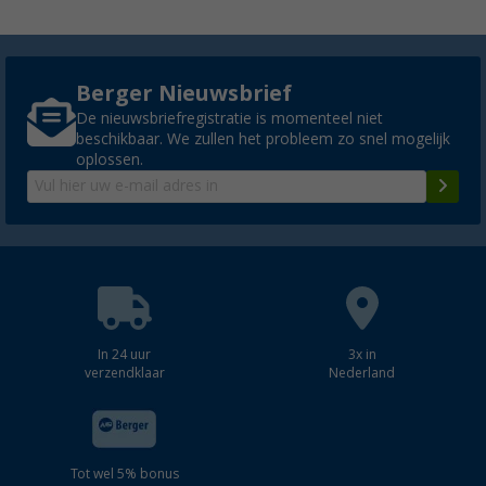
Berger Nieuwsbrief
De nieuwsbriefregistratie is momenteel niet
beschikbaar. We zullen het probleem zo snel mogelijk
oplossen.
In 24 uur
3x in
verzendklaar
Nederland
Tot wel 5% bonus