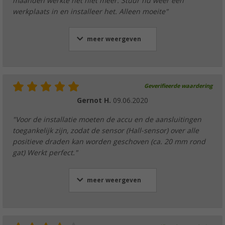
maanden werkte het niet meer. Stuur nu weer een
werkplaats in en installeer het. Alleen moeite"
meer weergeven
Geverifieerde waardering
Gernot H.
09.06.2020
"Voor de installatie moeten de accu en de aansluitingen
toegankelijk zijn, zodat de sensor (Hall-sensor) over alle
positieve draden kan worden geschoven (ca. 20 mm rond
gat) Werkt perfect."
meer weergeven