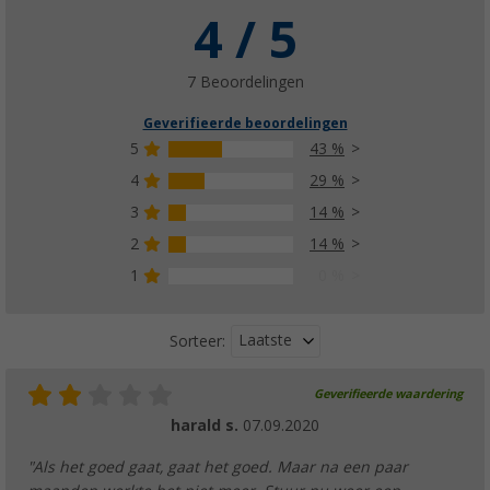
4 / 5
7 Beoordelingen
Geverifieerde beoordelingen
5
43 %
4
29 %
3
14 %
2
14 %
1
0 %
Laatste
Sorteer:
Geverifieerde waardering
harald s.
07.09.2020
"Als het goed gaat, gaat het goed. Maar na een paar