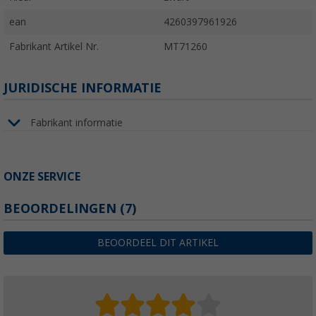
ean
4260397961926
Fabrikant Artikel Nr.
MT71260
JURIDISCHE INFORMATIE
Fabrikant informatie
ONZE SERVICE
BEOORDELINGEN
(7)
BEOORDEEL DIT ARTIKEL