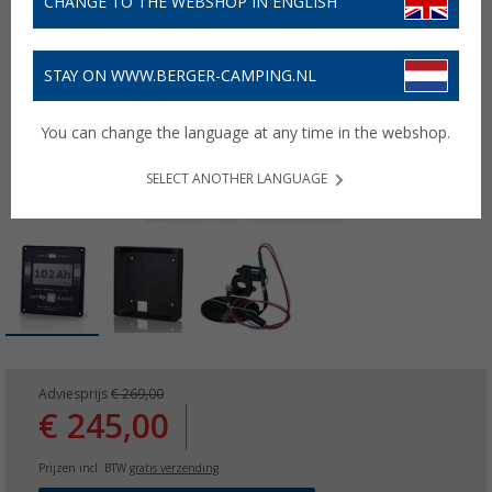
CHANGE TO THE WEBSHOP IN ENGLISH
STAY ON WWW.BERGER-CAMPING.NL
You can change the language at any time in the webshop.
SELECT ANOTHER LANGUAGE
Adviesprijs
€ 269,00
€ 245,00
Prijzen incl. BTW
gratis verzending