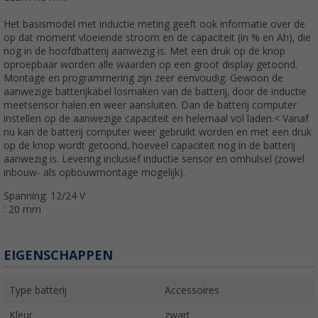
Het basismodel met inductie meting geeft ook informatie over de
op dat moment vloeiende stroom en de capaciteit (in % en Ah), die
nog in de hoofdbatterij aanwezig is. Met een druk op de knop
oproepbaar worden alle waarden op een groot display getoond.
Montage en programmering zijn zeer eenvoudig: Gewoon de
aanwezige batterijkabel losmaken van de batterij, door de inductie
meetsensor halen en weer aansluiten. Dan de batterij computer
instellen op de aanwezige capaciteit en helemaal vol laden.< Vanaf
nu kan de batterij computer weer gebruikt worden en met een druk
op de knop wordt getoond, hoeveel capaciteit nog in de batterij
aanwezig is. Levering inclusief inductie sensor en omhulsel (zowel
inbouw- als opbouwmontage mogelijk).
Spanning: 12/24 V
: 20 mm
EIGENSCHAPPEN
Type batterij
Accessoires
Kleur
zwart