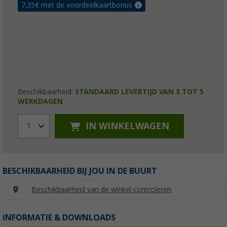
7,35
€ met de voordeelkaartbonus
Beschikbaarheid:
STANDAARD LEVERTIJD VAN 3 TOT 5
WERKDAGEN
IN WINKELWAGEN
1
BESCHIKBAARHEID BIJ JOU IN DE BUURT
Beschikbaarheid van de winkel controleren
INFORMATIE & DOWNLOADS