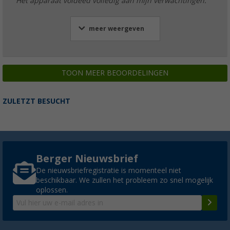
"Het apparaat voldeed volledig aan mijn verwachtingen."
meer weergeven
TOON MEER BEOORDELINGEN
ZULETZT BESUCHT
Berger Nieuwsbrief
De nieuwsbriefregistratie is momenteel niet
beschikbaar. We zullen het probleem zo snel mogelijk
oplossen.