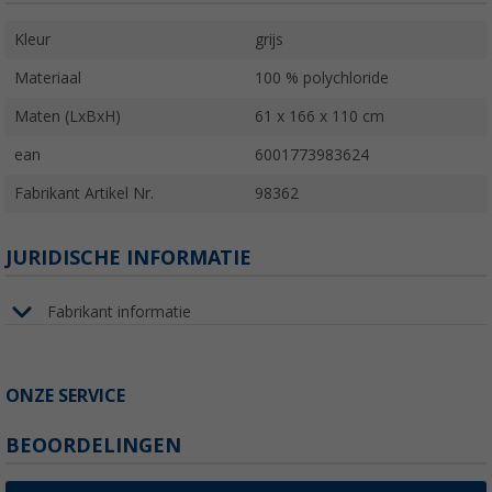
Kleur
grijs
Materiaal
100 % polychloride
Maten (LxBxH)
61 x 166 x 110 cm
ean
6001773983624
Fabrikant Artikel Nr.
98362
JURIDISCHE INFORMATIE
Fabrikant informatie
ONZE SERVICE
BEOORDELINGEN