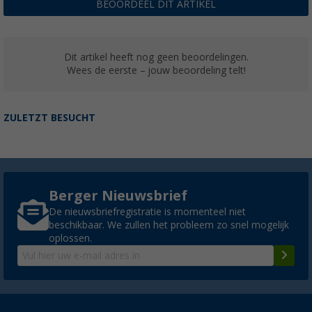
BEOORDEEL DIT ARTIKEL
Dit artikel heeft nog geen beoordelingen.
Wees de eerste – jouw beoordeling telt!
ZULETZT BESUCHT
Berger Nieuwsbrief
De nieuwsbriefregistratie is momenteel niet
beschikbaar. We zullen het probleem zo snel mogelijk
oplossen.