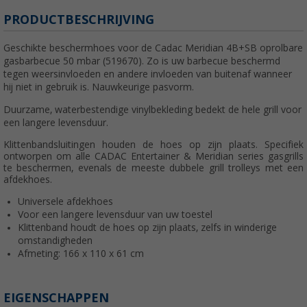
PRODUCTBESCHRIJVING
Geschikte beschermhoes voor de Cadac Meridian 4B+SB oprolbare
gasbarbecue 50 mbar (519670). Zo is uw barbecue beschermd
tegen weersinvloeden en andere invloeden van buitenaf wanneer
hij niet in gebruik is. Nauwkeurige pasvorm.
Duurzame, waterbestendige vinylbekleding bedekt de hele grill voor
een langere levensduur.
Klittenbandsluitingen houden de hoes op zijn plaats. Specifiek
ontworpen om alle CADAC Entertainer & Meridian series gasgrills
te beschermen, evenals de meeste dubbele grill trolleys met een
afdekhoes.
Universele afdekhoes
Voor een langere levensduur van uw toestel
Klittenband houdt de hoes op zijn plaats, zelfs in winderige
omstandigheden
Afmeting: 166 x 110 x 61 cm
EIGENSCHAPPEN