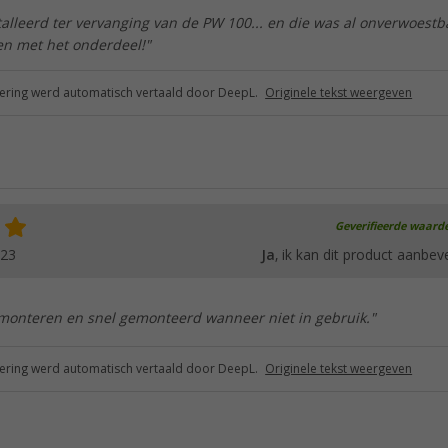
alleerd ter vervanging van de PW 100... en die was al onverwoestba
en met het onderdeel!"
ring werd automatisch vertaald door DeepL.
Originele tekst weergeven
Geverifieerde waard
023
Ja
, ik kan dit product aanbev
 monteren en snel gemonteerd wanneer niet in gebruik."
ring werd automatisch vertaald door DeepL.
Originele tekst weergeven