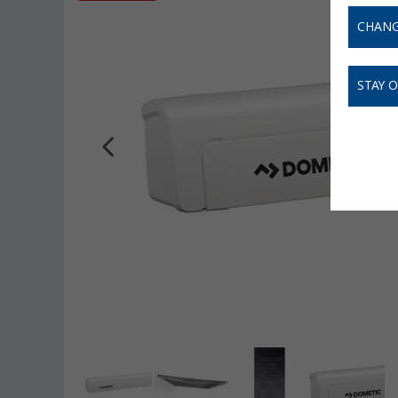
CHANG
STAY 