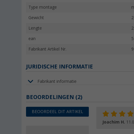
Type montage
m
Gewicht
2
Lengte
2
ean
5
Fabrikant Artikel Nr.
9
JURIDISCHE INFORMATIE
Fabrikant informatie
BEOORDELINGEN
(2)
BEOORDEEL DIT ARTIKEL
Joachim H.
11.