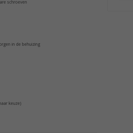
bare schroeven
rgen in de behuizing
naar keuze)