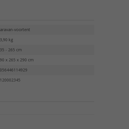
aravan-voortent
3,90 kg
35 - 265 cm
90 x 265 x 290 cm
056446114929
120002345