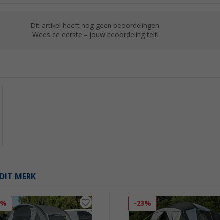
Dit artikel heeft nog geen beoordelingen.
Wees de eerste – jouw beoordeling telt!
DIT MERK
0%
-23%