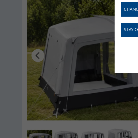
CHANG
STAY 