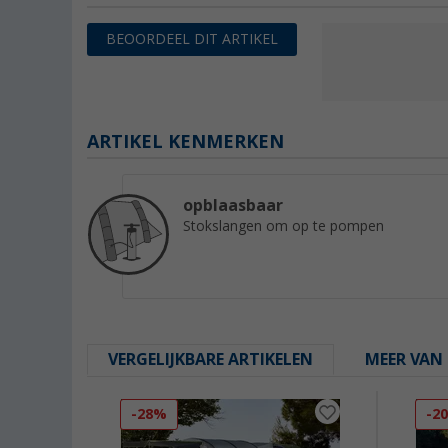
BEOORDEEL DIT ARTIKEL
ARTIKEL KENMERKEN
opblaasbaar
Stokslangen om op te pompen
VERGELIJKBARE ARTIKELEN
MEER VAN 
-28%
-2