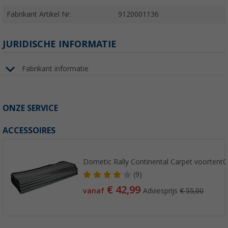
Fabrikant Artikel Nr.
9120001136
JURIDISCHE INFORMATIE
Fabrikant informatie
ONZE SERVICE
ACCESSOIRES
Dometic Rally Continental Carpet voortentC
(9)
€ 42,99
vanaf
Adviesprijs
€ 55,00