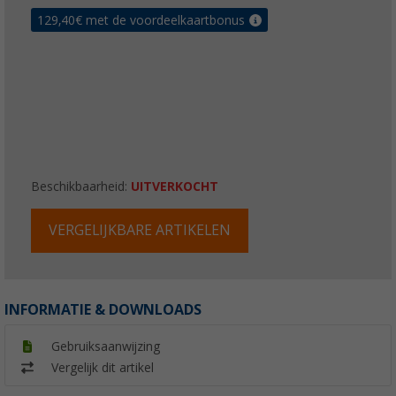
129,40
€ met de voordeelkaartbonus
Beschikbaarheid:
UITVERKOCHT
VERGELIJKBARE ARTIKELEN
INFORMATIE & DOWNLOADS
Gebruiksaanwijzing
Vergelijk dit artikel