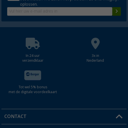
oplossen.
In 24 uur
3x in
verzendklaar
Nederland
Tot wel 5% bonus
met de digitale voordeelkaart
CONTACT