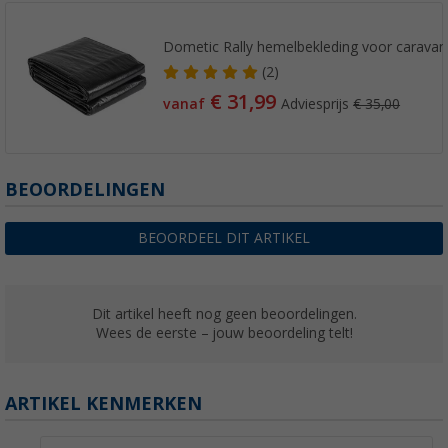
Dometic Rally hemelbekleding voor caravan
(2)
€ 31,99
vanaf
Adviesprijs
€ 35,00
BEOORDELINGEN
BEOORDEEL DIT ARTIKEL
Dit artikel heeft nog geen beoordelingen.
Wees de eerste – jouw beoordeling telt!
ARTIKEL KENMERKEN