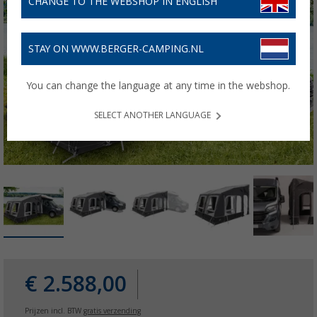
CHANGE TO THE WEBSHOP IN ENGLISH
STAY ON WWW.BERGER-CAMPING.NL
You can change the language at any time in the webshop.
SELECT ANOTHER LANGUAGE
€ 2.588,00
Prijzen incl. BTW
gratis verzending