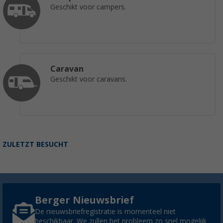
Geschikt voor campers.
Caravan
Geschikt voor caravans.
ZULETZT BESUCHT
Berger Nieuwsbrief
De nieuwsbriefregistratie is momenteel niet
beschikbaar. We zullen het probleem zo snel mogelijk