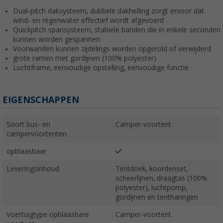
Dual-pitch daksysteem, dubbele dakhelling zorgt ervoor dat
wind- en regenwater effectief wordt afgevoerd
Quickpitch spansysteem, stabiele banden die in enkele seconden
kunnen worden gespannen
Voorwanden kunnen zijdelings worden opgerold of verwijderd
grote ramen met gordijnen (100% polyester)
Luchtframe, eenvoudige opstelling, eenvoudige functie
EIGENSCHAPPEN
Soort bus- en
Camper-voortent
campervoortenten
opblaasbaar
Leveringsinhoud
Tentdoek, koordenset,
scheerlijnen, draagtas (100%
polyester), luchtpomp,
gordijnen en tentharingen
Voertuigtype opblaasbare
Camper-voortent