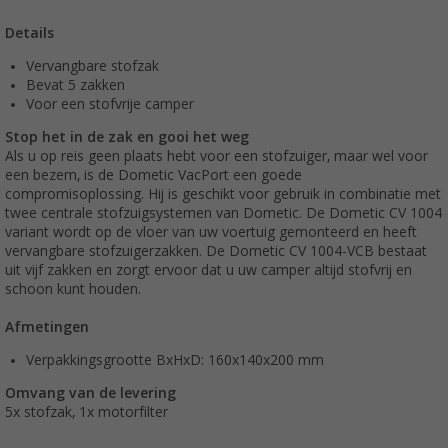
Details
Vervangbare stofzak
Bevat 5 zakken
Voor een stofvrije camper
Stop het in de zak en gooi het weg
Als u op reis geen plaats hebt voor een stofzuiger, maar wel voor
een bezem, is de Dometic VacPort een goede
compromisoplossing. Hij is geschikt voor gebruik in combinatie met
twee centrale stofzuigsystemen van Dometic. De Dometic CV 1004
variant wordt op de vloer van uw voertuig gemonteerd en heeft
vervangbare stofzuigerzakken. De Dometic CV 1004-VCB bestaat
uit vijf zakken en zorgt ervoor dat u uw camper altijd stofvrij en
schoon kunt houden.
Afmetingen
Verpakkingsgrootte BxHxD: 160x140x200 mm
Omvang van de levering
5x stofzak, 1x motorfilter