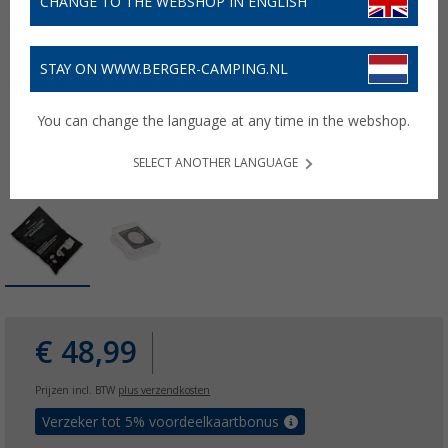
CHANGE TO THE WEBSHOP IN ENGLISH
STAY ON WWW.BERGER-CAMPING.NL
You can change the language at any time in the webshop.
SELECT ANOTHER LANGUAGE
€ 48,99
Prijzen incl. BTW
plus verzendkosten
Verzeker tot 5% voordeelkaartbonus