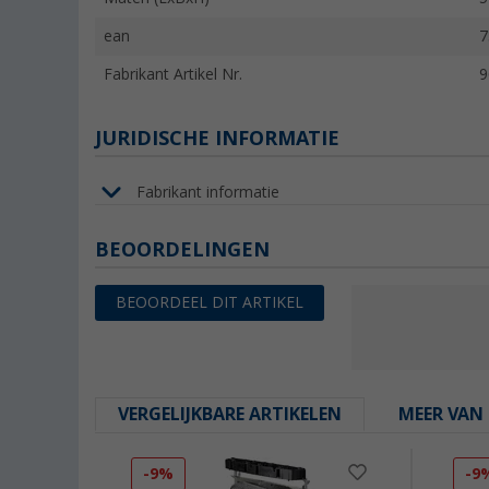
ean
7
Fabrikant Artikel Nr.
9
JURIDISCHE INFORMATIE
Fabrikant informatie
BEOORDELINGEN
BEOORDEEL DIT ARTIKEL
VERGELIJKBARE ARTIKELEN
MEER VAN 
-9%
-9