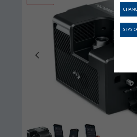
CHANG
STAY 