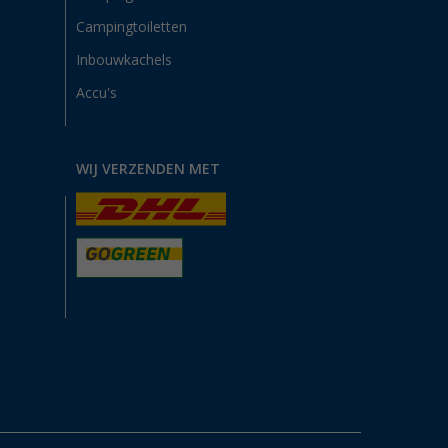
Campingtoiletten
Inbouwkachels
Accu's
WIJ VERZENDEN MET