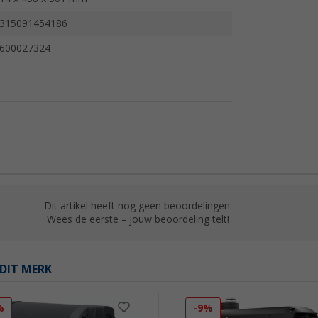
315091454186
600027324
Dit artikel heeft nog geen beoordelingen.
Wees de eerste – jouw beoordeling telt!
DIT MERK
%
-9%