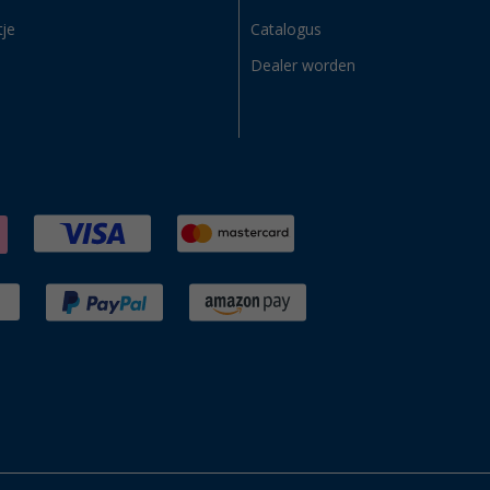
tje
Catalogus
Dealer worden