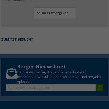
meer weergeven
ZULETZT BESUCHT
Berger Nieuwsbrief
De nieuwsbriefregistratie is momenteel niet
beschikbaar. We zullen het probleem zo snel mogelijk
oplossen.