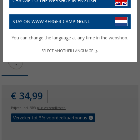
CHANGE TO THE WEBSHOP IN ENGLISH
STAY ON WWW.BERGER-CAMPING.NL
You can change the language at any time in the webshop.
SELECT ANOTHER LANGUAGE
€ 34,99
Prijzen incl. BTW
plus verzendkosten
Verzeker tot 5% voordeelkaartbonus