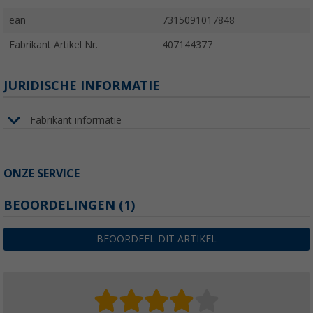
ean
7315091017848
Fabrikant Artikel Nr.
407144377
JURIDISCHE INFORMATIE
Fabrikant informatie
ONZE SERVICE
BEOORDELINGEN
(1)
BEOORDEEL DIT ARTIKEL