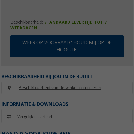
Beschikbaarheid:
STANDAARD LEVERTIJD TOT 7
WERKDAGEN
WEER OP VOORRAAD? HOUD MIJ OP DE
HOOGTE!
BESCHIKBAARHEID BIJ JOU IN DE BUURT
Beschikbaarheid van de winkel controleren
INFORMATIE & DOWNLOADS
Vergelijk dit artikel
HANDIG VOOR JOUW REIS