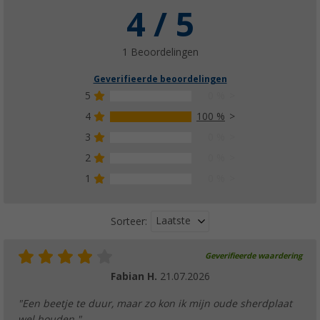
4 / 5
1 Beoordelingen
Geverifieerde beoordelingen
5
0 %
4
100 %
3
0 %
2
0 %
1
0 %
Laatste
Sorteer:
Geverifieerde waardering
Fabian H.
21.07.2026
"Een beetje te duur, maar zo kon ik mijn oude sherdplaat
wel houden."