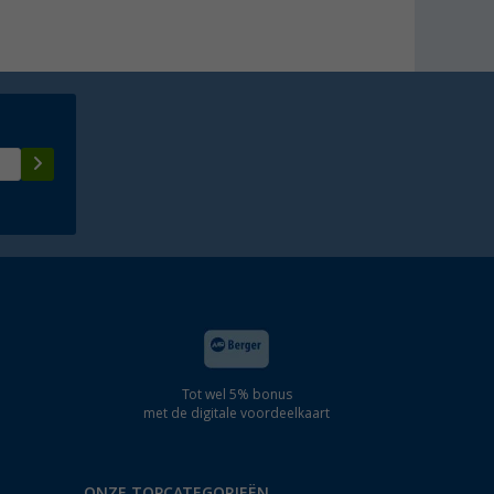
Tot wel 5% bonus
met de digitale voordeelkaart
ONZE TOPCATEGORIEËN