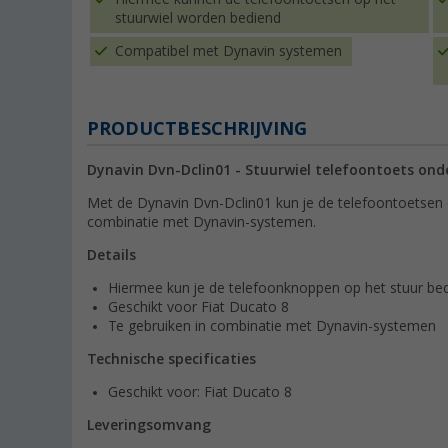
stuurwiel worden bediend
Compatibel met Dynavin systemen
PRODUCTBESCHRIJVING
Dynavin Dvn-Dclin01 - Stuurwiel telefoontoets ond
Met de Dynavin Dvn-Dclin01 kun je de telefoontoetsen o
combinatie met Dynavin-systemen.
Details
Hiermee kun je de telefoonknoppen op het stuur be
Geschikt voor Fiat Ducato 8
Te gebruiken in combinatie met Dynavin-systemen
Technische specificaties
Geschikt voor: Fiat Ducato 8
Leveringsomvang