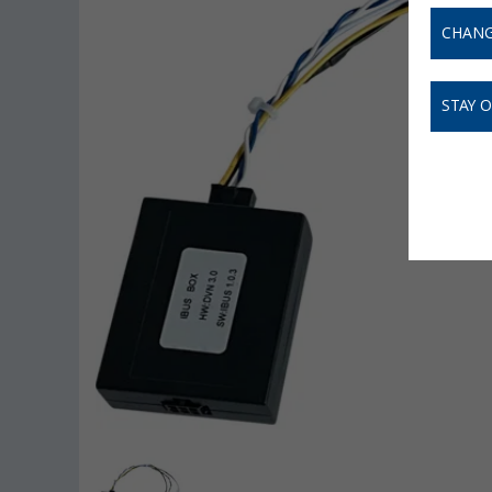
CHANG
STAY 