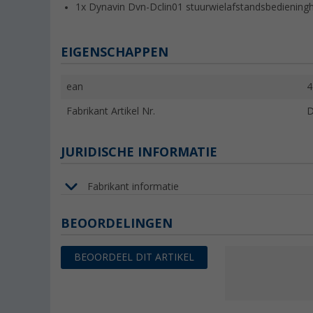
1x Dynavin Dvn-Dclin01 stuurwielafstandsbediening
EIGENSCHAPPEN
ean
4
Fabrikant Artikel Nr.
D
JURIDISCHE INFORMATIE
Fabrikant informatie
BEOORDELINGEN
BEOORDEEL DIT ARTIKEL