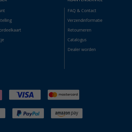
unt
FAQ & Contact
telling
Verzendinformatie
ordeelkaart
Retourneren
tje
Catalogus
Dealer worden