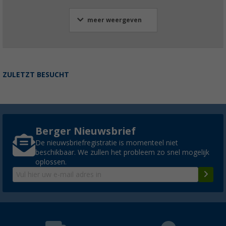
meer weergeven
ZULETZT BESUCHT
Berger Nieuwsbrief
De nieuwsbriefregistratie is momenteel niet
beschikbaar. We zullen het probleem zo snel mogelijk
oplossen.