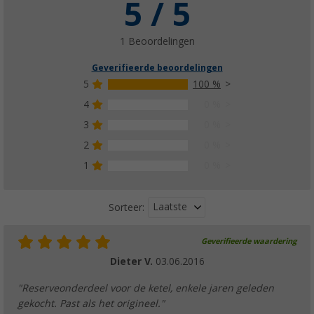
5 / 5
1 Beoordelingen
Geverifieerde beoordelingen
5
100 %
4
0 %
3
0 %
2
0 %
1
0 %
Laatste
Sorteer:
Geverifieerde waardering
Dieter V.
03.06.2016
"Reserveonderdeel voor de ketel, enkele jaren geleden
gekocht. Past als het origineel."