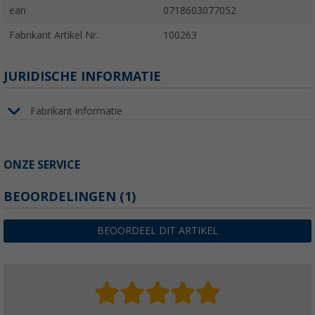
ean
0718603077052
Fabrikant Artikel Nr.
100263
JURIDISCHE INFORMATIE
Fabrikant informatie
ONZE SERVICE
BEOORDELINGEN
(1)
BEOORDEEL DIT ARTIKEL