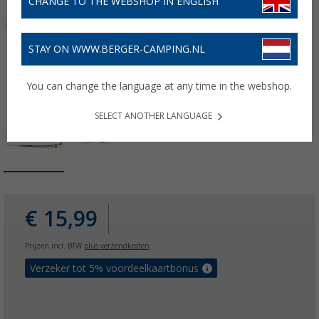
CHANGE TO THE WEBSHOP IN ENGLISH
STAY ON WWW.BERGER-CAMPING.NL
You can change the language at any time in the webshop.
SELECT ANOTHER LANGUAGE
€ 15,99
Prijzen incl. BTW
plus verzendkosten
Verzeker tot 5% voordeelkaartbonus