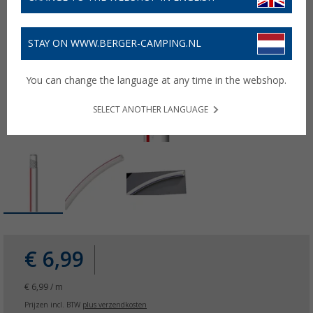
STAY ON WWW.BERGER-CAMPING.NL
You can change the language at any time in the webshop.
SELECT ANOTHER LANGUAGE
€ 6,99
€ 6,99 / m
Prijzen incl. BTW
plus verzendkosten