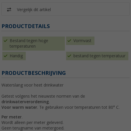
Vergelijk dit artikel
PRODUCTDETAILS
Bestand tegen hoge
Vormvast
temperaturen
Handig
bestand tegen temperatuur
PRODUCTBESCHRIJVING
Waterslang voor heet drinkwater
Getest volgens het nieuwste normen van de
drinkwaterverordening
.
Voor warm water
. Te gebruiken voor temperaturen tot 80° C.
Per meter
.
Wordt alleen per meter geleverd.
Geen terugname van metergoed.