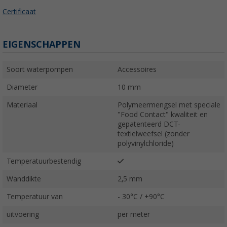
Certificaat
EIGENSCHAPPEN
Soort waterpompen
Accessoires
Diameter
10 mm
Materiaal
Polymeermengsel met speciale
"Food Contact" kwaliteit en
gepatenteerd DCT-
textielweefsel (zonder
polyvinylchloride)
Temperatuurbestendig
Wanddikte
2,5 mm
Temperatuur van
- 30°C / +90°C
uitvoering
per meter