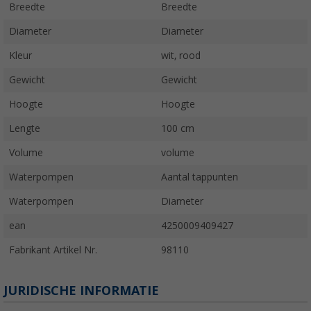
Breedte
Breedte
Diameter
Diameter
Kleur
wit, rood
Gewicht
Gewicht
Hoogte
Hoogte
Lengte
100 cm
Volume
volume
Waterpompen
Aantal tappunten
Waterpompen
Diameter
ean
4250009409427
Fabrikant Artikel Nr.
98110
JURIDISCHE INFORMATIE