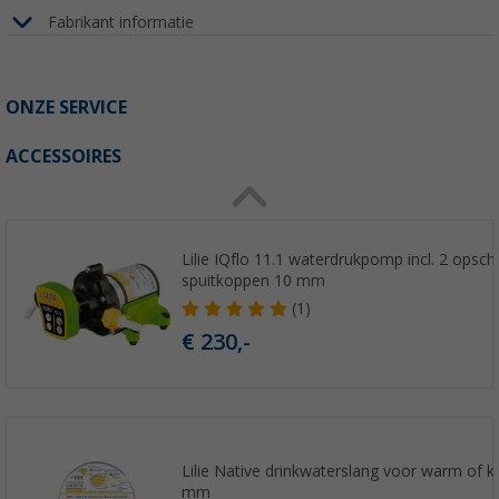
Fabrikant informatie
ONZE SERVICE
ACCESSOIRES
Lilie IQflo 11.1 waterdrukpomp incl. 2 opsc
spuitkoppen 10 mm
(1)
€ 230,-
Lilie Native drinkwaterslang voor warm of 
mm