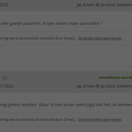
2022
Ja
, ik kan dit product aanbev
 zeer goede pasvorm. Ik kan alleen maar aanraden."
ring werd automatisch vertaald door DeepL.
Originele tekst weergeven
Geverifieerde waard
07.2022
Ja
, ik kan dit product aanbev
nog getest worden. Maar ik ben ervan overtuigd dat het zal werken
ring werd automatisch vertaald door DeepL.
Originele tekst weergeven