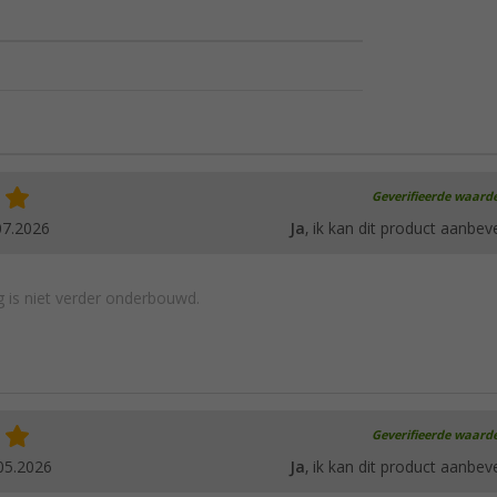
Geverifieerde waard
07.2026
Ja
, ik kan dit product aanbev
 is niet verder onderbouwd.
Geverifieerde waard
05.2026
Ja
, ik kan dit product aanbev