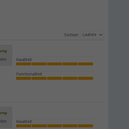
Laatste
Sorteer:
ering
elen
Kwaliteit
Functionaliteit
ering
elen
Kwaliteit