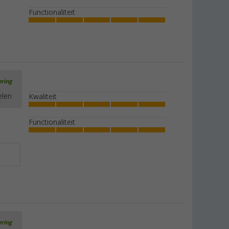
Functionaliteit
ering
elen
Kwaliteit
Functionaliteit
ering