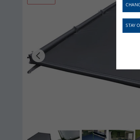
CHANG
STAY 