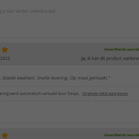
 is niet verder onderbouwd.
Geverifieerde waard
.2023
Ja
, ik kan dit product aanbev
 Goede kwaliteit. Snelle levering. Op maat gemaakt."
ring werd automatisch vertaald door DeepL.
Originele tekst weergeven
Geverifieerde waard