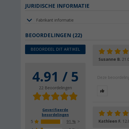
JURIDISCHE INFORMATIE
Fabrikant informatie
BEOORDELINGEN
(22)
BEOORDEEL DIT ARTIKEL
Susanne B.
21.
4.91 / 5
Deze beoordeling
22 Beoordelingen
Geverifieerde
beoordelingen
Kathleen F.
12.
5
91 %