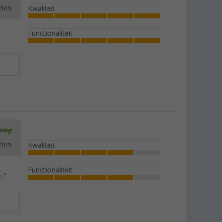
elen
Kwaliteit
Functionaliteit
ering
elen
Kwaliteit
Functionaliteit
."