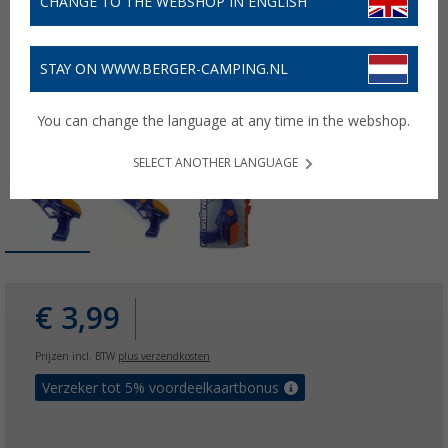
CHANGE TO THE WEBSHOP IN ENGLISH
STAY ON WWW.BERGER-CAMPING.NL
You can change the language at any time in the webshop.
SELECT ANOTHER LANGUAGE
€ 3,99
Prijzen incl. BTW
plus verzendkosten
Verzeker tot 5% voordeelkaartbonus