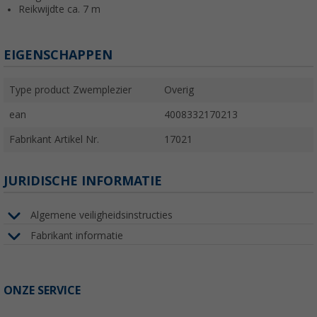
Reikwijdte ca. 7 m
EIGENSCHAPPEN
Type product Zwemplezier
Overig
ean
4008332170213
Fabrikant Artikel Nr.
17021
JURIDISCHE INFORMATIE
Algemene veiligheidsinstructies
Fabrikant informatie
ONZE SERVICE