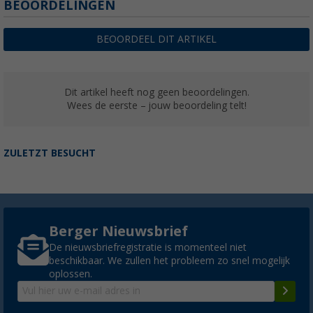
BEOORDELINGEN
BEOORDEEL DIT ARTIKEL
Dit artikel heeft nog geen beoordelingen.
Wees de eerste – jouw beoordeling telt!
ZULETZT BESUCHT
Berger Nieuwsbrief
De nieuwsbriefregistratie is momenteel niet
beschikbaar. We zullen het probleem zo snel mogelijk
oplossen.