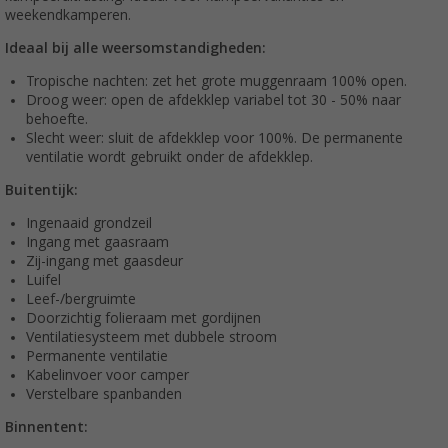
weekendkamperen.
Ideaal bij alle weersomstandigheden:
Tropische nachten: zet het grote muggenraam 100% open.
Droog weer: open de afdekklep variabel tot 30 - 50% naar
behoefte.
Slecht weer: sluit de afdekklep voor 100%. De permanente
ventilatie wordt gebruikt onder de afdekklep.
Buitentijk:
Ingenaaid grondzeil
Ingang met gaasraam
Zij-ingang met gaasdeur
Luifel
Leef-/bergruimte
Doorzichtig folieraam met gordijnen
Ventilatiesysteem met dubbele stroom
Permanente ventilatie
Kabelinvoer voor camper
Verstelbare spanbanden
Binnentent: