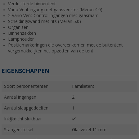
Verduisterde binnentent
Vario Vent ingang met gaasvenster (Meran 4.0)
2 Vario Vent Control ingangen met gaasraam
Scheidingswand met rits (Meran 5.0)
Organiser
Binnenzakken
Lamphouder
Positiemarkeringen die overeenkomen met de buitentent
vergemakkelijken het opzetten van de tent
EIGENSCHAPPEN
Soort personententen
Familietent
Aantal ingangen
2
Aantal slaapgedeelten
1
Inkijkdicht sluitbaar
Stangenstelsel
Glasvezel 11 mm