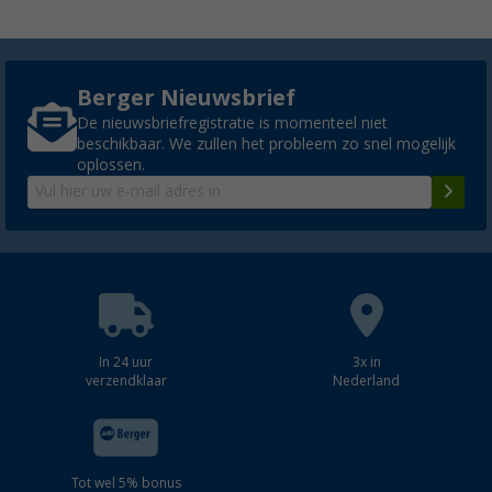
Berger Nieuwsbrief
De nieuwsbriefregistratie is momenteel niet
beschikbaar. We zullen het probleem zo snel mogelijk
oplossen.
In 24 uur
3x in
verzendklaar
Nederland
Tot wel 5% bonus