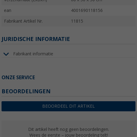
ean
4001690118156
Fabrikant Artikel Nr.
11815
JURIDISCHE INFORMATIE
Fabrikant informatie
ONZE SERVICE
BEOORDELINGEN
BEOORDEEL DIT ARTIKEL
Dit artikel heeft nog geen beoordelingen.
Wees de eerste – jouw beoordeling telt!