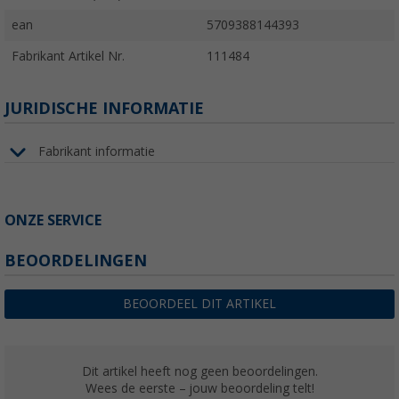
ean
5709388144393
Fabrikant Artikel Nr.
111484
JURIDISCHE INFORMATIE
Fabrikant informatie
ONZE SERVICE
BEOORDELINGEN
BEOORDEEL DIT ARTIKEL
Dit artikel heeft nog geen beoordelingen.
Wees de eerste – jouw beoordeling telt!