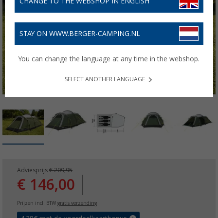
CHANGE TO THE WEBSHOP IN ENGLISH
STAY ON WWW.BERGER-CAMPING.NL
You can change the language at any time in the webshop.
SELECT ANOTHER LANGUAGE
Adviesprijs
€ 209,95
€ 146,00
Prijzen incl. BTW
gratis verzending