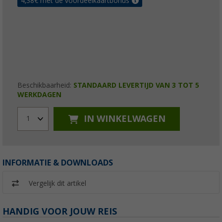
4,38
€ met de voordeelkaartbonus
Beschikbaarheid:
STANDAARD LEVERTIJD VAN 3 TOT 5
WERKDAGEN
IN WINKELWAGEN
1
INFORMATIE & DOWNLOADS
Vergelijk dit artikel
HANDIG VOOR JOUW REIS