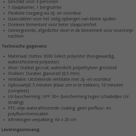
Geschikt voor 3 personen
1 slaapkamer, 1 bergruimte
Flexibele toegang via zij- en voordeur
Gaaszakken voor het veilig opbergen van kleine spullen
Donkere binnentent voor beter slaapcomfort
Geïntegreerde, afgedichte vloer in de binnentent voor insectvrije
nachten
Technische gegevens:
Materiaal: Outtex 3000 Select polyester (hoogwaardig,
waterafstotend polyester)
Vloer: Dubbel gecoat, waterdicht polyethyleen grondzeil
Stokken: Duratec glasvezel (8,5 mm)
Ventilatie: Uitstekende ventilatie met zij- en voordeur
Opbouwtijd: 5 minuten (klaar om in te trekken), 10 minuten
(compleet)
UV-bescherming: UPF 30+ (bescherming tegen schadelijke UV-
straling)
PFC-vrije waterafstotende coating: geen perfluor- en
polyfluorchemicaliën
Afmetingen verpakking: 60 x 20 cm
Leveringsomvang: