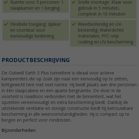
Ruimte voor 3 personen: 1
Snelle montage: Klaar voor
slaapkamer en 1 berging
gebruik in 5 minuten,
compleet in 10 minuten
Flexibele toegang: zijdeur
Weerbestendig en UV-
en voordeur voor
bestendig: Waterdichte
eenvoudige bediening
materialen, PFC-vrije
coating en UV-bescherming
PRODUCTBESCHRIJVING
De Outwell Earth 3 Plus tunneltent is ideaal voor actieve
kampeerders die op zoek zijn naar een eenvoudig op te zetten,
lichtgewicht tent met veel ruimte. Hij biedt plaats aan drie personen
in één slaapcabine en een aparte bergruimte. De vloer in de
voortent is naadloos verbonden met de binnentent, wat het
opzetten vereenvoudigt en extra bescherming biedt. Dankzij de
uitstekende ventilatie en stevige constructie biedt hij betrouwbare
bescherming in alle weersomstandigheden. Hij is compact op te
bergen en perfect voor rondreizen.
Bijzonderheden: