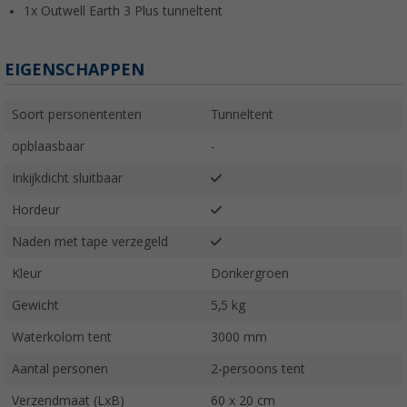
1x Outwell Earth 3 Plus tunneltent
EIGENSCHAPPEN
Soort personententen
Tunneltent
opblaasbaar
-
Inkijkdicht sluitbaar
Hordeur
Naden met tape verzegeld
Kleur
Donkergroen
Gewicht
5,5 kg
Waterkolom tent
3000 mm
Aantal personen
2-persoons tent
Verzendmaat (LxB)
60 x 20 cm