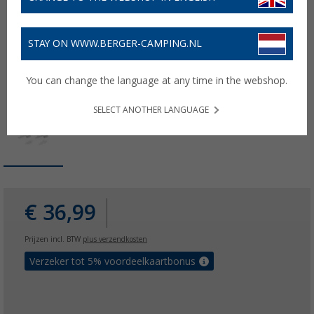
STAY ON WWW.BERGER-CAMPING.NL
You can change the language at any time in the webshop.
SELECT ANOTHER LANGUAGE
€ 36,99
Prijzen incl. BTW
plus verzendkosten
Verzeker tot 5% voordeelkaartbonus