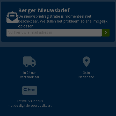
Berger Nieuwsbrief
De nieuwsbriefregistratie is momenteel niet
beschikbaar. We zullen het probleem zo snel mogelijk
oplossen.
In 24 uur
3x in
verzendklaar
Nederland
Tot wel 5% bonus
met de digitale voordeelkaart