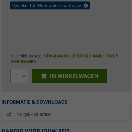
Verzeker tot 5% voordeelkaartbonus
Beschikbaarheid:
STANDAARD LEVERTIJD VAN 3 TOT 5
WERKDAGEN
IN WINKELWAGEN
1
INFORMATIE & DOWNLOADS
Vergelijk dit artikel
HANDIG VOOR JOUW REIS