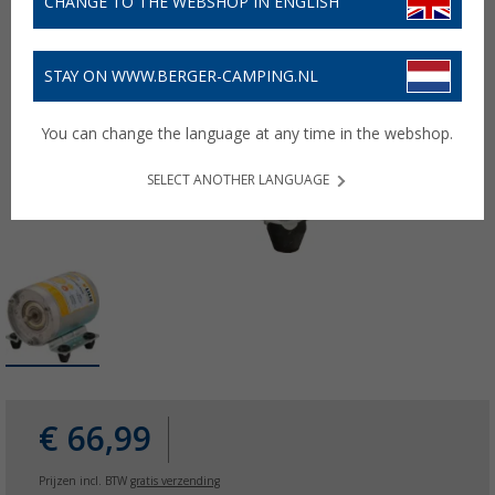
CHANGE TO THE WEBSHOP IN ENGLISH
STAY ON WWW.BERGER-CAMPING.NL
You can change the language at any time in the webshop.
SELECT ANOTHER LANGUAGE
€ 66,99
Prijzen incl. BTW
gratis verzending