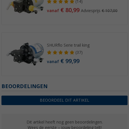
(14)
€ 80,99
vanaf
Adviesprijs
€ 107,00
SHURflo Serie trail king
(37)
€ 99,99
vanaf
BEOORDELINGEN
BEOORDEEL DIT ARTIKEL
Dit artikel heeft nog geen beoordelingen.
Wees de eerste – jouw beoordeling telt!