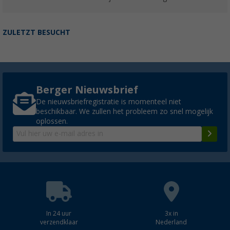
ZULETZT BESUCHT
Berger Nieuwsbrief
De nieuwsbriefregistratie is momenteel niet
beschikbaar. We zullen het probleem zo snel mogelijk
oplossen.
In 24 uur
3x in
verzendklaar
Nederland