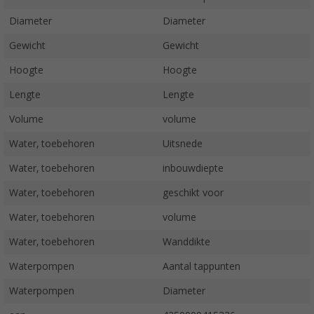
Diameter
Diameter
Gewicht
Gewicht
Hoogte
Hoogte
Lengte
Lengte
Volume
volume
Water, toebehoren
Uitsnede
Water, toebehoren
inbouwdiepte
Water, toebehoren
geschikt voor
Water, toebehoren
volume
Water, toebehoren
Wanddikte
Waterpompen
Aantal tappunten
Waterpompen
Diameter