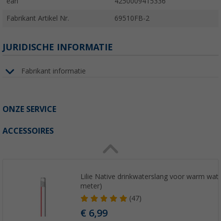
ean
4250009415336
Fabrikant Artikel Nr.
69510FB-2
JURIDISCHE INFORMATIE
Fabrikant informatie
ONZE SERVICE
ACCESSOIRES
Lilie Native drinkwaterslang voor warm wa
meter)
(47)
€ 6,99