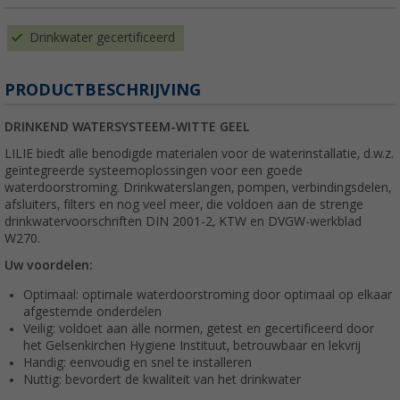
Drinkwater gecertificeerd
PRODUCTBESCHRIJVING
DRINKEND WATERSYSTEEM-WITTE GEEL
LILIE biedt alle benodigde materialen voor de waterinstallatie, d.w.z.
geïntegreerde systeemoplossingen voor een goede
waterdoorstroming. Drinkwaterslangen, pompen, verbindingsdelen,
afsluiters, filters en nog veel meer, die voldoen aan de strenge
drinkwatervoorschriften DIN 2001-2, KTW en DVGW-werkblad
W270.
Uw voordelen:
Optimaal: optimale waterdoorstroming door optimaal op elkaar
afgestemde onderdelen
Veilig: voldoet aan alle normen, getest en gecertificeerd door
het Gelsenkirchen Hygiene Instituut, betrouwbaar en lekvrij
Handig: eenvoudig en snel te installeren
Nuttig: bevordert de kwaliteit van het drinkwater