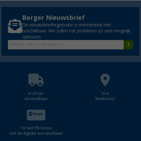
Berger Nieuwsbrief
De nieuwsbriefregistratie is momenteel niet
beschikbaar. We zullen het probleem zo snel mogelijk
oplossen.
In 24 uur
3x in
verzendklaar
Nederland
Tot wel 5% bonus
met de digitale voordeelkaart