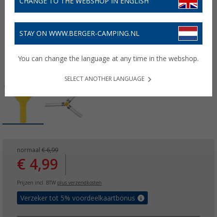
CHANGE TO THE WEBSHOP IN ENGLISH
STAY ON WWW.BERGER-CAMPING.NL
You can change the language at any time in the webshop.
SELECT ANOTHER LANGUAGE
normaal
€ 6,99
€ 4,99
Prijzen incl. BTW
plus verzendkosten
Verzeker tot 5% voordeelkaartbonus