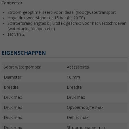
Connector
Stroom geoptimaliseerd voor ideaal (hoog)watertransport
Hoge drukweerstand tot 15 bar (bij 20 °C)
Schroefdraadlengtes bij uitstek geschikt voor het vastschroeven
(watertanks, kleppen etc.)
set van 2
EIGENSCHAPPEN
Soort waterpompen
Accessoires
Diameter
10 mm
Breedte
Breedte
Druk max
Druk max
Druk max
Opvoerhoogte max
Druk max
Debiet max
Druk max
Stroomopname max.