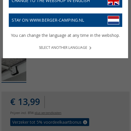
CHANGE TO THE WEBSHOP IN ENGLISH
STAY ON WWW.BERGER-CAMPING.NL
You can change the language at any time in the webshop.
SELECT ANOTHER LANGUAGE
€ 13,99
Prijzen incl. BTW
plus verzendkosten
Verzeker tot 5% voordeelkaartbonus