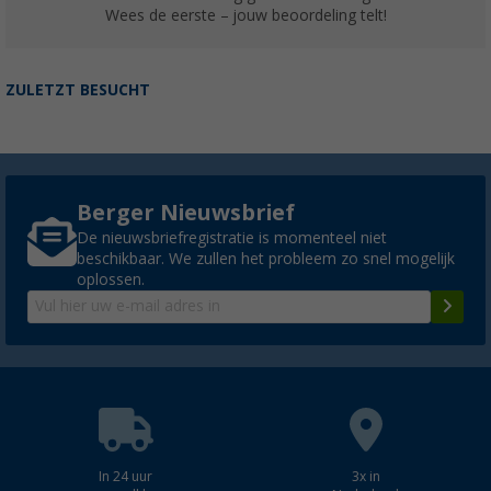
Wees de eerste – jouw beoordeling telt!
ZULETZT BESUCHT
Berger Nieuwsbrief
De nieuwsbriefregistratie is momenteel niet
beschikbaar. We zullen het probleem zo snel mogelijk
oplossen.
In 24 uur
3x in