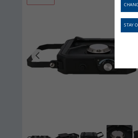
CHANG
STAY 