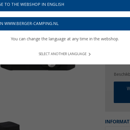
€ 8
E TO THE WEBSHOP IN ENGLISH
Prijzen inc
ON WWW.BERGER-CAMPING.NL
Verzeke
You can change the language at any time in the webshop.
SELECT ANOTHER LANGUAGE
Beschik
W
INFORMAT