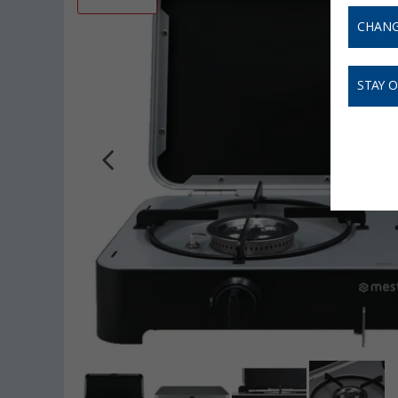
CHANG
STAY 