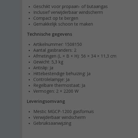
Geschikt voor propaan- of butaangas
Inclusief verwijderbaar windscherm
Compact op te bergen
Gemakkelijk schoon te maken
Technische gegevens
Artikelnummer: 1508150
Aantal gasbranders: 2
Afmetingen (L × B × H): 56 × 34 × 11,3 cm
Gewicht: 5,3 kg
Antislip: Ja
Hittebestendige behuizing: Ja
Controlelampje: Ja
Regelbare thermostaat: Ja
Vermogen: 2 × 2200 W
Leveringsomvang
Mestic MGCP-1200 gasfornuis
Verwijderbaar windscherm
Gebruiksaanwijzing