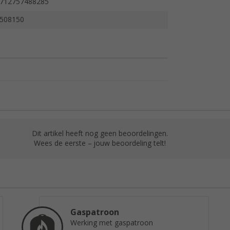
712757488285
508150
Dit artikel heeft nog geen beoordelingen.
Wees de eerste – jouw beoordeling telt!
Gaspatroon
Werking met gaspatroon