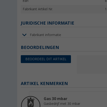
ean
8
Fabrikant Artikel Nr.
1
JURIDISCHE INFORMATIE
Fabrikant informatie
BEOORDELINGEN
BEOORDEEL DIT ARTIKEL
ARTIKEL KENMERKEN
Gas 30 mbar
Gasbedrijf met 30 mbar