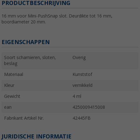
PRODUCTBESCHRIJVING
16 mm voor Mini-PushSnap slot. Deurdikte tot 16 mm,
boordiameter 20 mm.
EIGENSCHAPPEN
Soort scharnieren, sloten,
Overig
beslag
Materiaal
Kunststof
Kleur
vernikkeld
Gewicht
4 ml
ean
4250009415008
Fabrikant Artikel Nr.
42445FB
JURIDISCHE INFORMATIE