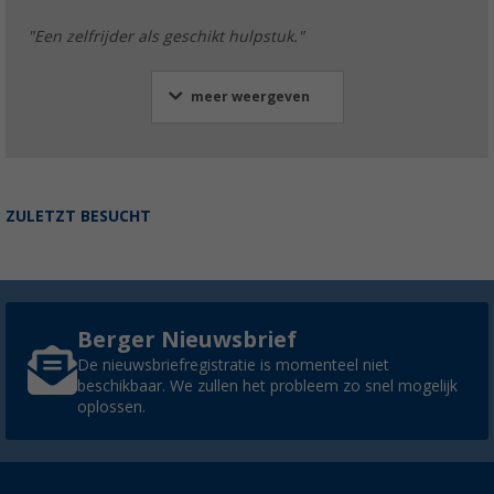
"Een zelfrijder als geschikt hulpstuk."
meer weergeven
ZULETZT BESUCHT
Berger Nieuwsbrief
De nieuwsbriefregistratie is momenteel niet
beschikbaar. We zullen het probleem zo snel mogelijk
oplossen.