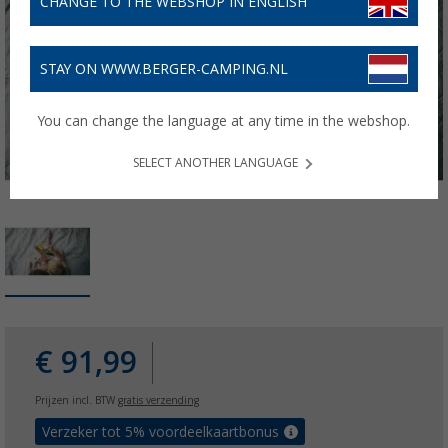
CHANGE TO THE WEBSHOP IN ENGLISH
STAY ON WWW.BERGER-CAMPING.NL
You can change the language at any time in the webshop.
SELECT ANOTHER LANGUAGE
€ 91,99
Prijzen incl. BTW
gratis verzending
Verzeker tot 5% voordeelkaartbonus