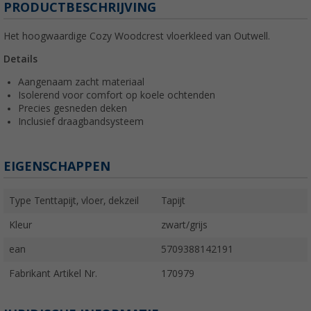
PRODUCTBESCHRIJVING
Het hoogwaardige Cozy Woodcrest vloerkleed van Outwell.
Details
Aangenaam zacht materiaal
Isolerend voor comfort op koele ochtenden
Precies gesneden deken
Inclusief draagbandsysteem
EIGENSCHAPPEN
Type Tenttapijt, vloer, dekzeil
Tapijt
Kleur
zwart/grijs
ean
5709388142191
Fabrikant Artikel Nr.
170979