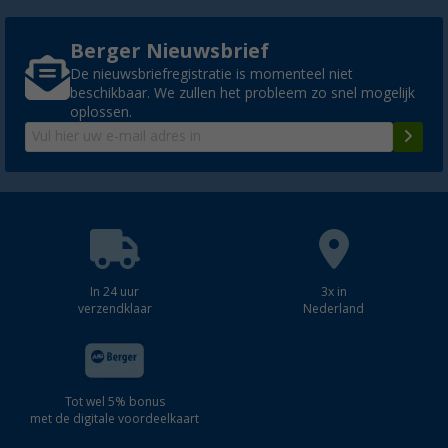
Berger Nieuwsbrief
De nieuwsbriefregistratie is momenteel niet
beschikbaar. We zullen het probleem zo snel mogelijk
oplossen.
In 24 uur
3x in
verzendklaar
Nederland
Tot wel 5% bonus
met de digitale voordeelkaart