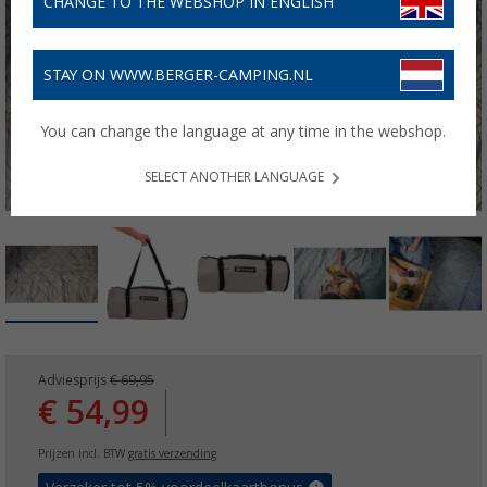
CHANGE TO THE WEBSHOP IN ENGLISH
STAY ON WWW.BERGER-CAMPING.NL
You can change the language at any time in the webshop.
SELECT ANOTHER LANGUAGE
Adviesprijs
€ 69,95
€ 54,99
Prijzen incl. BTW
gratis verzending