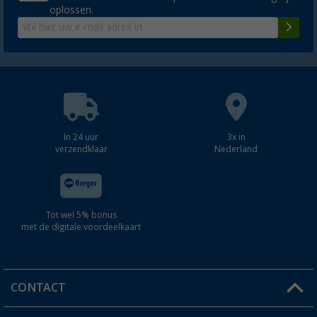
oplossen.
In 24 uur
3x in
verzendklaar
Nederland
Tot wel 5% bonus
met de digitale voordeelkaart
CONTACT