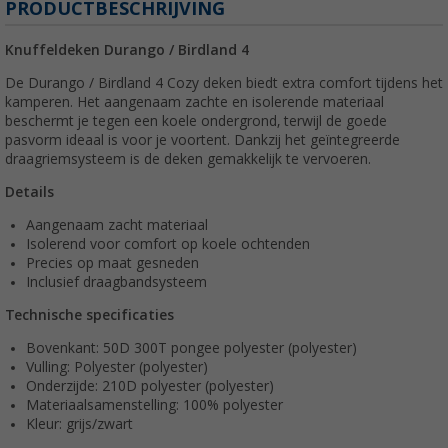
PRODUCTBESCHRIJVING
Knuffeldeken Durango / Birdland 4
De Durango / Birdland 4 Cozy deken biedt extra comfort tijdens het
kamperen. Het aangenaam zachte en isolerende materiaal
beschermt je tegen een koele ondergrond, terwijl de goede
pasvorm ideaal is voor je voortent. Dankzij het geïntegreerde
draagriemsysteem is de deken gemakkelijk te vervoeren.
Details
Aangenaam zacht materiaal
Isolerend voor comfort op koele ochtenden
Precies op maat gesneden
Inclusief draagbandsysteem
Technische specificaties
Bovenkant: 50D 300T pongee polyester (polyester)
Vulling: Polyester (polyester)
Onderzijde: 210D polyester (polyester)
Materiaalsamenstelling: 100% polyester
Kleur: grijs/zwart