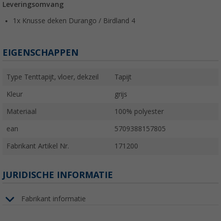
Leveringsomvang
1x Knusse deken Durango / Birdland 4
EIGENSCHAPPEN
Type Tenttapijt, vloer, dekzeil
Tapijt
Kleur
grijs
Materiaal
100% polyester
ean
5709388157805
Fabrikant Artikel Nr.
171200
JURIDISCHE INFORMATIE
Fabrikant informatie