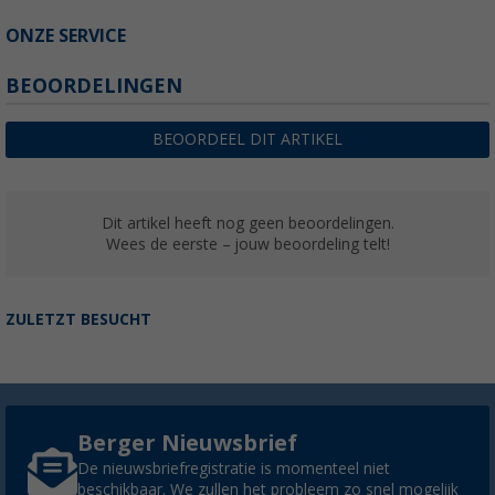
ONZE SERVICE
BEOORDELINGEN
BEOORDEEL DIT ARTIKEL
Dit artikel heeft nog geen beoordelingen.
Wees de eerste – jouw beoordeling telt!
ZULETZT BESUCHT
Berger Nieuwsbrief
De nieuwsbriefregistratie is momenteel niet
beschikbaar. We zullen het probleem zo snel mogelijk