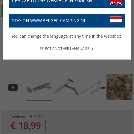
CHANGE TO THE WEBSHOP IN ENGLISH
STAY ON WWW.BERGER-CAMPING.NL
You can change the language at any time in the webshop.
SELECT ANOTHER LANGUAGE
Adviesprijs
€ 20,50
€ 18,99