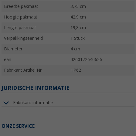
Breedte pakmaat
3,75 cm
Hoogte pakmaat
42,9 cm
Lengte pakmaat
19,8 cm
Verpakkingseenheid
1 Stück
Diameter
4 cm
ean
4260172640626
Fabrikant Artikel Nr.
HP62
JURIDISCHE INFORMATIE
Fabrikant informatie
ONZE SERVICE