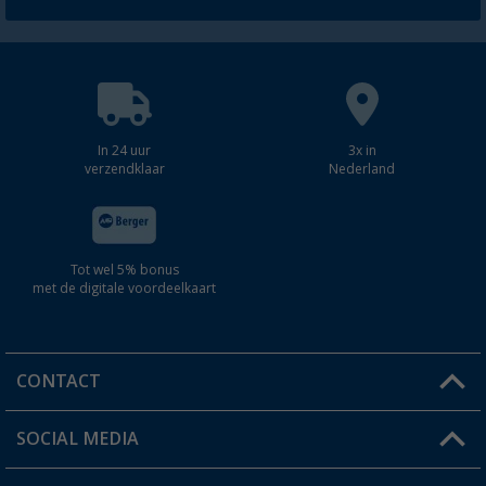
In 24 uur
3x in
verzendklaar
Nederland
Tot wel 5% bonus
met de digitale voordeelkaart
CONTACT
SOCIAL MEDIA
Een vraag?