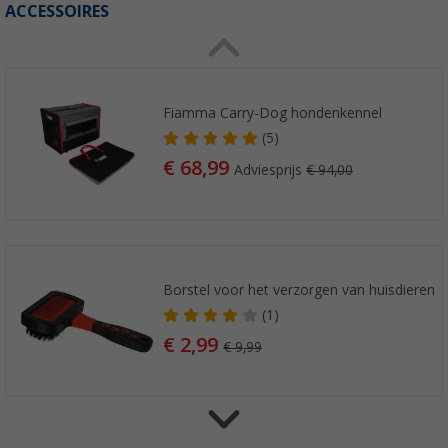
ACCESSOIRES
Fiamma Carry-Dog hondenkennel
(5)
€ 68,99
Adviesprijs
€ 94,00
Borstel voor het verzorgen van huisdieren
(1)
€ 2,99
€ 9,99