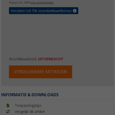
Prijzen incl. BTW
plus verzendkosten
Verzeker tot 5% voordeelkaartbonus
Beschikbaarheid:
UITVERKOCHT
VERGELIJKBARE ARTIKELEN
INFORMATIE & DOWNLOADS
Toepassingstips
Vergelijk dit artikel