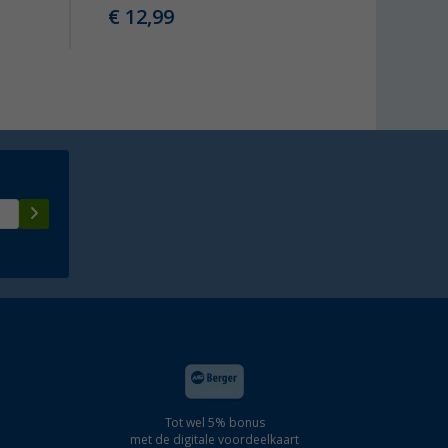
€ 12,99
Tot wel 5% bonus
met de digitale voordeelkaart