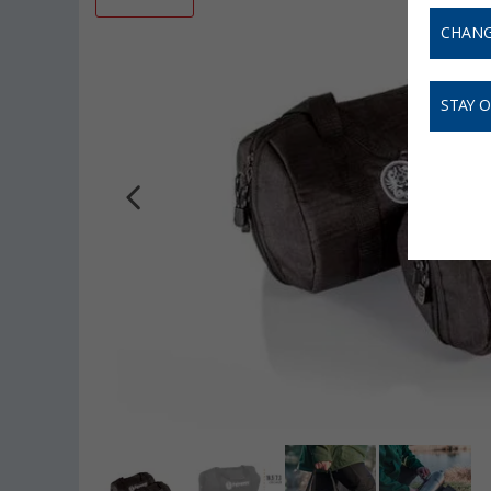
CHANG
STAY 