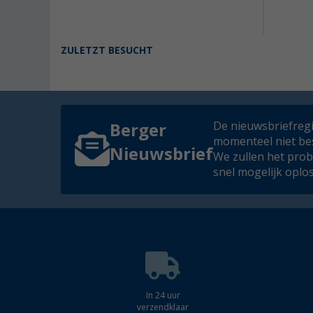
ZULETZT BESUCHT
De nieuwsbriefregis
Berger
momenteel niet be
Nieuwsbrief
We zullen het pro
snel mogelijk oplo
In 24 uur
verzendklaar