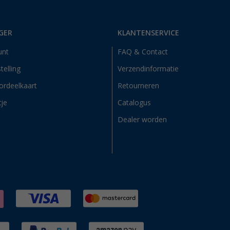
GER
KLANTENSERVICE
unt
FAQ & Contact
telling
Verzendinformatie
ordeelkaart
Retourneren
tje
Catalogus
Dealer worden