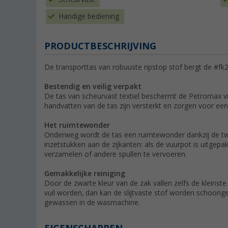
Handige bediening
PRODUCTBESCHRIJVING
De transporttas van robuuste ripstop stof bergt de #fk
Bestendig en veilig verpakt
De tas van scheurvast textiel beschermt de Petromax vuu
handvatten van de tas zijn versterkt en zorgen voor ee
Het ruimtewonder
Onderweg wordt de tas een ruimtewonder dankzij de tw
inzetstukken aan de zijkanten: als de vuurpot is uitgepak
verzamelen of andere spullen te vervoeren.
Gemakkelijke reiniging
Door de zwarte kleur van de zak vallen zelfs de kleinste 
vuil worden, dan kan de slijtvaste stof worden schoo
gewassen in de wasmachine.