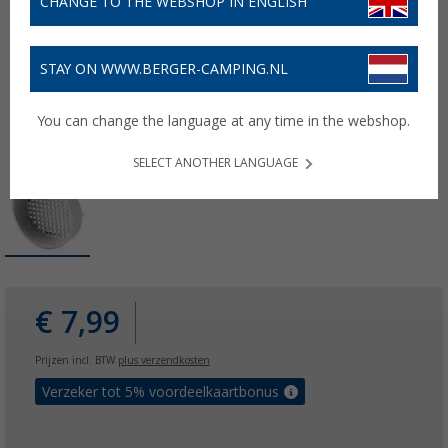
CHANGE TO THE WEBSHOP IN ENGLISH
STAY ON WWW.BERGER-CAMPING.NL
You can change the language at any time in the webshop.
SELECT ANOTHER LANGUAGE
€ 7,99
Prijzen incl. BTW
plus verzendkosten
Verzeker tot 5% voordeelkaartbonus