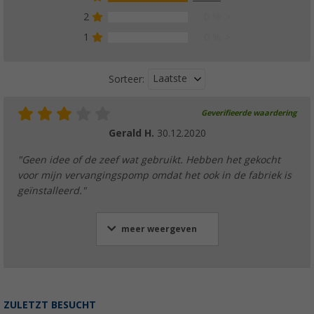
2
0 %
1
0 %
Laatste
Sorteer:
Geverifieerde waardering
Gerald H.
30.12.2020
"Geen idee of de zeef wat gebruikt. Hebben het gekocht
voor mijn vervangingspomp omdat het ook in de fabriek is
geïnstalleerd."
meer weergeven
ZULETZT BESUCHT