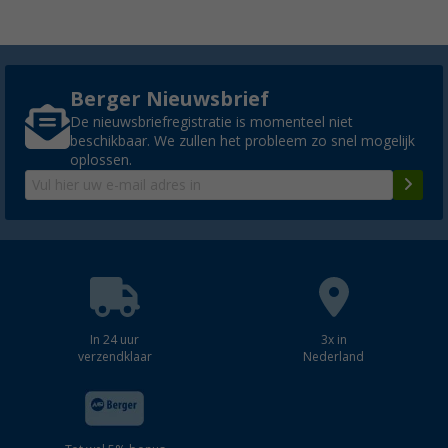
Berger Nieuwsbrief
De nieuwsbriefregistratie is momenteel niet
beschikbaar. We zullen het probleem zo snel mogelijk
oplossen.
In 24 uur
3x in
verzendklaar
Nederland