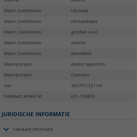
Volume
volume
Water, toebehoren
Uitsnede
Water, toebehoren
inbouwdiepte
Water, toebehoren
geschikt voor
Water, toebehoren
volume
Water, toebehoren
Wanddikte
Waterpompen
Aantal tappunten
Waterpompen
Diameter
ean
4037911331141
Fabrikant Artikel Nr.
633-1088FB
JURIDISCHE INFORMATIE
Fabrikant informatie