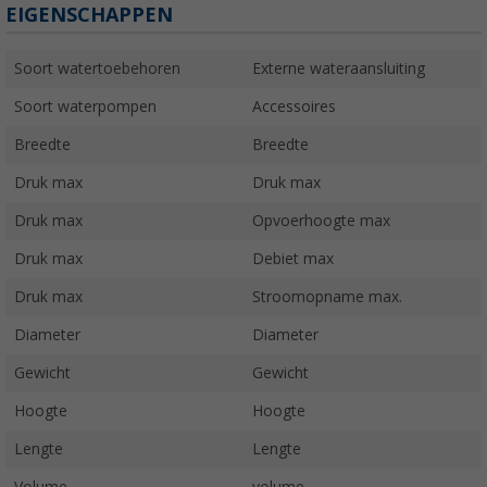
EIGENSCHAPPEN
Soort watertoebehoren
Externe wateraansluiting
Soort waterpompen
Accessoires
Breedte
Breedte
Druk max
Druk max
Druk max
Opvoerhoogte max
Druk max
Debiet max
Druk max
Stroomopname max.
Diameter
Diameter
Gewicht
Gewicht
Hoogte
Hoogte
Lengte
Lengte