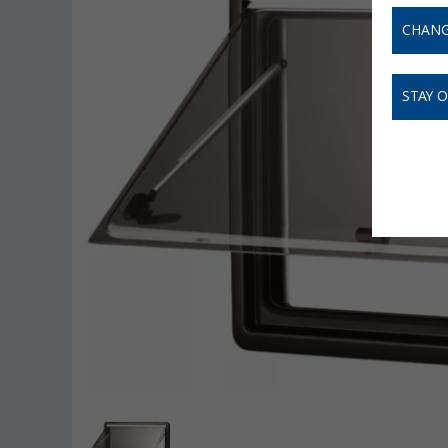
CHANG
STAY 