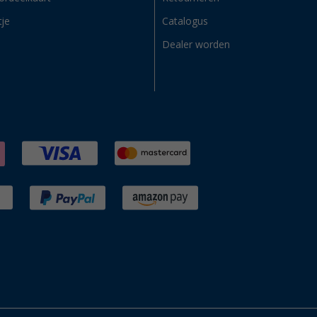
tje
Catalogus
Dealer worden