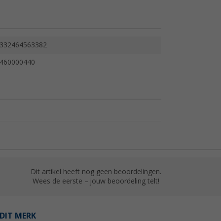
332464563382
460000440
Dit artikel heeft nog geen beoordelingen.
Wees de eerste – jouw beoordeling telt!
DIT MERK