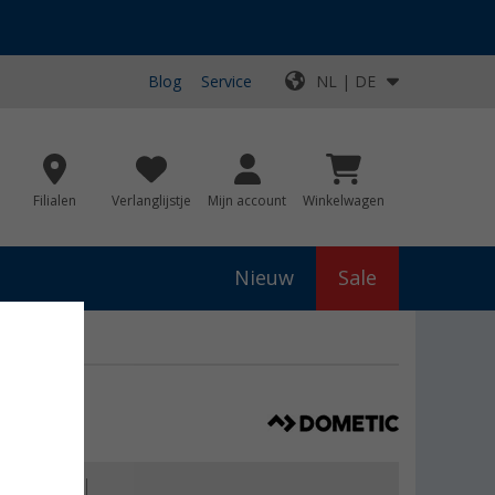
Blog
Service
NL | DE
Filialen
Verlanglijstje
Mijn account
Winkelwagen
Nieuw
Sale