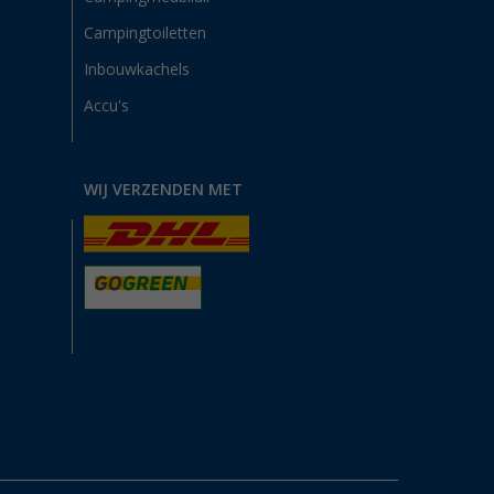
Campingtoiletten
Inbouwkachels
Accu's
WIJ VERZENDEN MET