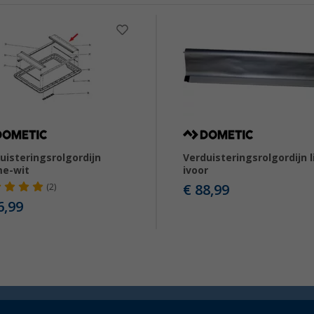
uisteringsrolgordijn
Verduisteringsrolgordijn l
me-wit
ivoor
€ 88,99
(2)
6,99