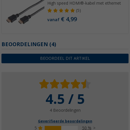
High speed HDMI®-kabel met ethernet
(5)
€ 4,99
vanaf
BEOORDELINGEN
(4)
BEOORDEEL DIT ARTIKEL
4.5 / 5
4 Beoordelingen
Geverifieerde beoordelingen
5
50 %