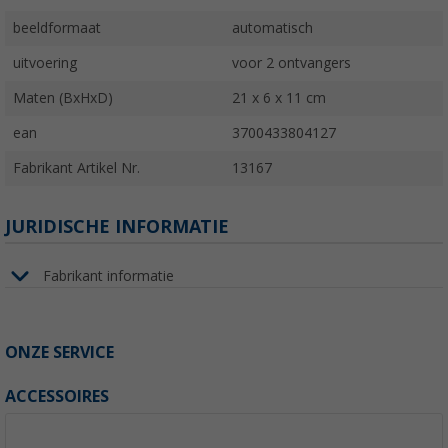
beeldformaat
automatisch
uitvoering
voor 2 ontvangers
Maten (BxHxD)
21 x 6 x 11 cm
ean
3700433804127
Fabrikant Artikel Nr.
13167
JURIDISCHE INFORMATIE
Fabrikant informatie
ONZE SERVICE
ACCESSOIRES