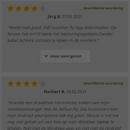
Geverifieerde waardering
Jörg B.
07.03.2021
"Werkt heel goed. Zelf instellen fly App downloaden .Op
lenovo Tab m110 werkt het besturingssysteem.Zonder
kabel Schnick schnack tv kijken in de voortent."
meer weergeven
Geverifieerde waardering
Norbert B.
20.02.2021
"Ik wilde een draadloze transmissie maken van mijn
satellietontvanger met de Selfsat Fly. Dat funtioniert met
mijn Android smartphone ook erg goed. Helaas is het me
nog niet gelukt om een foto op mijn Windows laptop te
krijgen. Niet met de Windows app, en niet met de Android