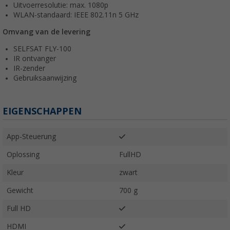
Uitvoerresolutie: max. 1080p
WLAN-standaard: IEEE 802.11n 5 GHz
Omvang van de levering
SELFSAT FLY-100
IR ontvanger
IR-zender
Gebruiksaanwijzing
EIGENSCHAPPEN
App-Steuerung
Oplossing
FullHD
Kleur
zwart
Gewicht
700 g
Full HD
HDMI