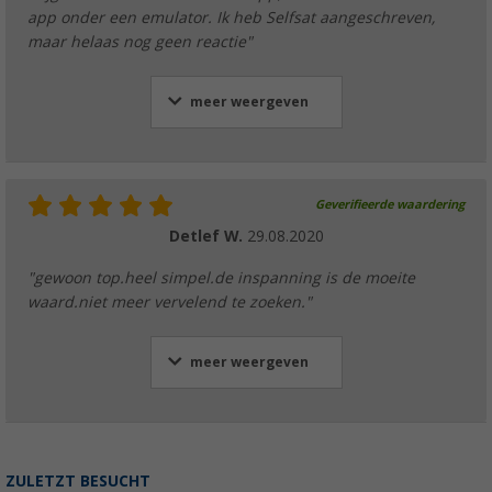
app onder een emulator. Ik heb Selfsat aangeschreven,
maar helaas nog geen reactie"
meer weergeven
Geverifieerde waardering
Detlef W.
29.08.2020
"gewoon top.heel simpel.de inspanning is de moeite
waard.niet meer vervelend te zoeken."
meer weergeven
ZULETZT BESUCHT