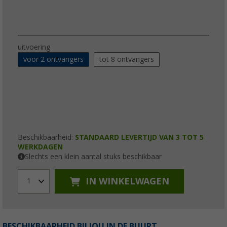
uitvoering
voor 2 ontvangers
tot 8 ontvangers
Beschikbaarheid:
STANDAARD LEVERTIJD VAN 3 TOT 5
WERKDAGEN
Slechts een klein aantal stuks beschikbaar
IN WINKELWAGEN
1
BESCHIKBAARHEID BIJ JOU IN DE BUURT