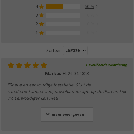
4
50 %
3
0 %
2
0 %
1
0 %
Laatste
Sorteer:
Geverifieerde waardering
Markus H.
26.04.2023
"Snelle en eenvoudige installatie. Sluit de
satellietontvanger aan, download de app op de iPad en kijk
TV. Eenvoudiger kan niet!"
meer weergeven