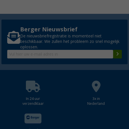
Berger Nieuwsbrief
De nieuwsbriefregistratie is momenteel niet
beschikbaar. We zullen het probleem zo snel mogelijk
oplossen.
In 24 uur
3x in
verzendklaar
Nederland