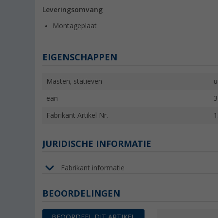
Leveringsomvang
Montageplaat
EIGENSCHAPPEN
Masten, statieven
u
ean
3
Fabrikant Artikel Nr.
1
JURIDISCHE INFORMATIE
Fabrikant informatie
BEOORDELINGEN
BEOORDEEL DIT ARTIKEL