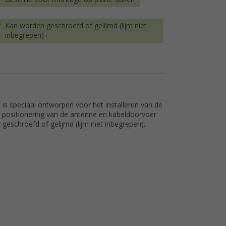
Kan worden geschroefd of gelijmd (lijm niet
inbegrepen)
is speciaal ontworpen voor het installeren van de
e positionering van de antenne en kabeldoorvoer
eschroefd of gelijmd (lijm niet inbegrepen).