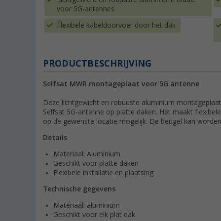
voor 5G-antennes
Flexibele kabeldoorvoer door het dak
PRODUCTBESCHRIJVING
Selfsat MWR montageplaat voor 5G antenne
Deze lichtgewicht en robuuste aluminium montageplaat 
Selfsat 5G-antenne op platte daken. Het maakt flexibel
op de gewenste locatie mogelijk. De beugel kan worden g
Details
Materiaal: Aluminium
Geschikt voor platte daken
Flexibele installatie en plaatsing
Technische gegevens
Materiaal: aluminium
Geschikt voor elk plat dak