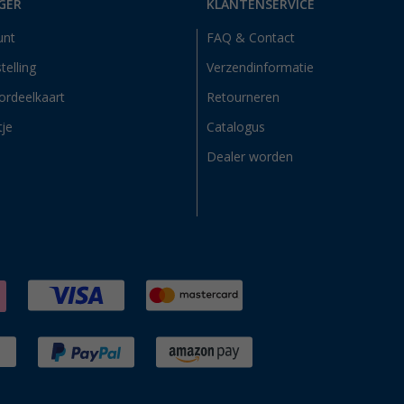
GER
KLANTENSERVICE
unt
FAQ & Contact
telling
Verzendinformatie
ordeelkaart
Retourneren
tje
Catalogus
Dealer worden