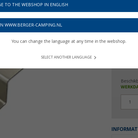
€ 4
E TO THE WEBSHOP IN ENGLISH
Prijzen inc
ON WWW.BERGER-CAMPING.NL
Verzeke
You can change the language at any time in the webshop.
SELECT ANOTHER LANGUAGE
Beschik
WERKD
1
INFORMAT