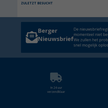
ZULETZT BESUCHT
De nieuwsbriefregis
Berger
momenteel niet be
Nieuwsbrief
We zullen het pro
snel mogelijk oplo
In 24 uur
verzendklaar