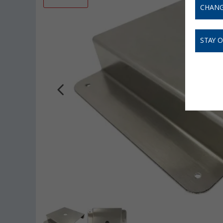
CHANG
STAY 