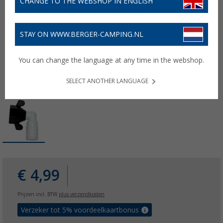
CHANGE TO THE WEBSHOP IN ENGLISH
STAY ON WWW.BERGER-CAMPING.NL
You can change the language at any time in the webshop.
SELECT ANOTHER LANGUAGE
€ 4,99
Prijzen incl. BTW
plus verzendkosten
Verzeker tot 5% voordeelkaartbonus