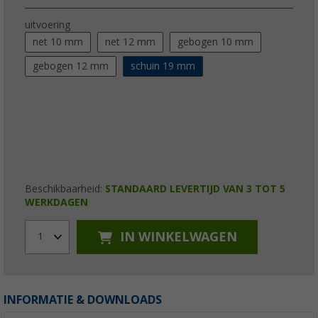
uitvoering
net 10 mm
net 12 mm
gebogen 10 mm
gebogen 12 mm
schuin 19 mm
Beschikbaarheid:
STANDAARD LEVERTIJD VAN 3 TOT 5
WERKDAGEN
IN WINKELWAGEN
1
INFORMATIE & DOWNLOADS