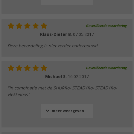
Geverifieerde waardering
Klaus-Dieter B.
07.05.2017
Deze beoordeling is niet verder onderbouwd.
Geverifieerde waardering
Michael S.
16.02.2017
"In combinatie met de SHURflo- STEADYflo- STEADYflo-
vlekkeloos"
meer weergeven