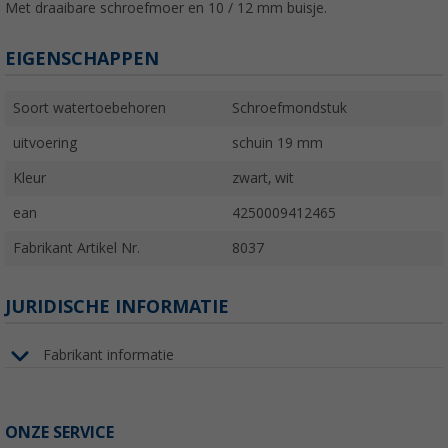
Met draaibare schroefmoer en 10 / 12 mm buisje.
EIGENSCHAPPEN
Soort watertoebehoren
Schroefmondstuk
uitvoering
schuin 19 mm
Kleur
zwart, wit
ean
4250009412465
Fabrikant Artikel Nr.
8037
JURIDISCHE INFORMATIE
Fabrikant informatie
ONZE SERVICE