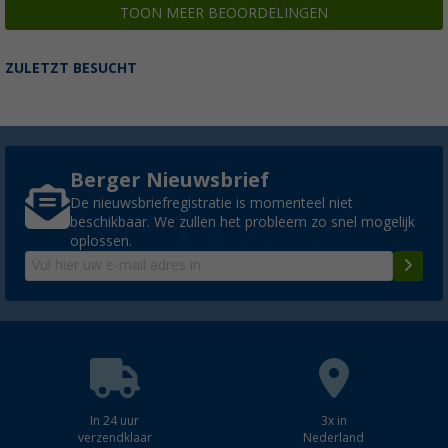
TOON MEER BEOORDELINGEN
ZULETZT BESUCHT
Berger Nieuwsbrief
De nieuwsbriefregistratie is momenteel niet
beschikbaar. We zullen het probleem zo snel mogelijk
oplossen.
In 24 uur
3x in
verzendklaar
Nederland