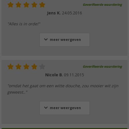
Geverifieerde waardering
Jens K.
24.05.2016
"Alles is in orde!"
meer weergeven
Geverifieerde waardering
Nicole B.
09.11.2015
"omdat het gaat om een witte douche, zou mooier wit zijn
geweest.."
meer weergeven