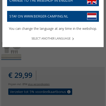
CHANGE TO THE WEBSHOP IN ENGLISH
STAY ON WWW.BERGER-CAMPING.NL
You can change the language at any time in the webshop.
SELECT ANOTHER LANGUAGE
€ 29,99
Prijzen incl. BTW
plus verzendkosten
Verzeker tot 5% voordeelkaartbonus