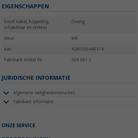
EIGENSCHAPPEN
Soort kabel, koppeling,
Overig
schakelaar en stekker
Kleur
Wit
ean
4260350440314
Fabrikant Artikel Nr.
509 001 2
JURIDISCHE INFORMATIE
Algemene veiligheidsinstructies
Fabrikant informatie
ONZE SERVICE