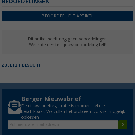
BEOORDELINGEN
BEOORDEEL DIT ARTIKEL
Dit artikel heeft nog geen beoordelingen.
Wees de eerste – jouw beoordeling telt!
ZULETZT BESUCHT
Berger Nieuwsbrief
De nieuwsbriefregistratie is momenteel niet
beschikbaar. We zullen het probleem zo snel mogelijk
oplossen.