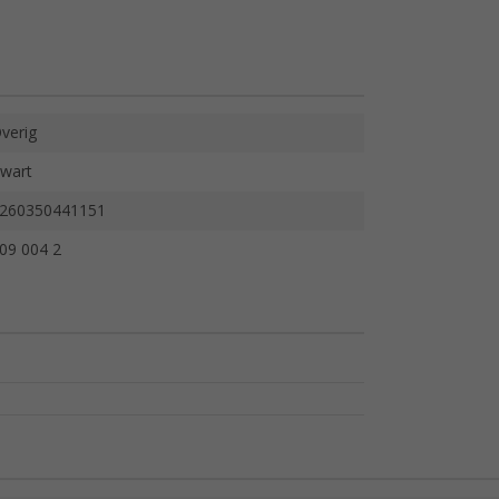
verig
wart
260350441151
09 004 2