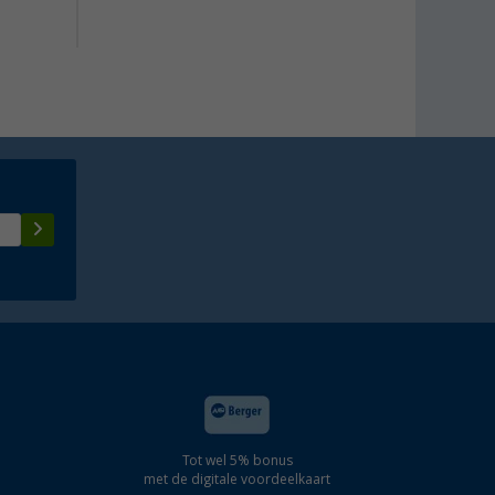
Advies
Tot wel 5% bonus
met de digitale voordeelkaart