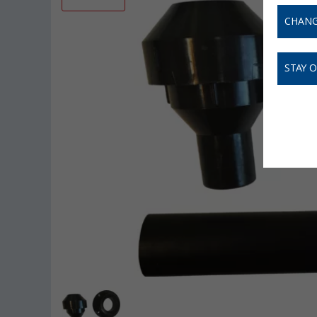
CHANG
STAY 