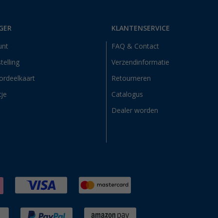
GER
KLANTENSERVICE
unt
FAQ & Contact
telling
Verzendinformatie
ordeelkaart
Retourneren
tje
Catalogus
Dealer worden