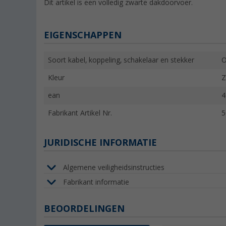
Dit artikel is een volledig zwarte dakdoorvoer.
EIGENSCHAPPEN
Soort kabel, koppeling, schakelaar en stekker
O
Kleur
Z
ean
4
Fabrikant Artikel Nr.
5
JURIDISCHE INFORMATIE
Algemene veiligheidsinstructies
Fabrikant informatie
BEOORDELINGEN