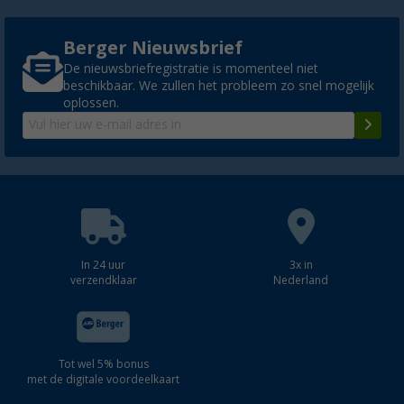
Berger Nieuwsbrief
De nieuwsbriefregistratie is momenteel niet
beschikbaar. We zullen het probleem zo snel mogelijk
oplossen.
In 24 uur
3x in
verzendklaar
Nederland
Tot wel 5% bonus
met de digitale voordeelkaart