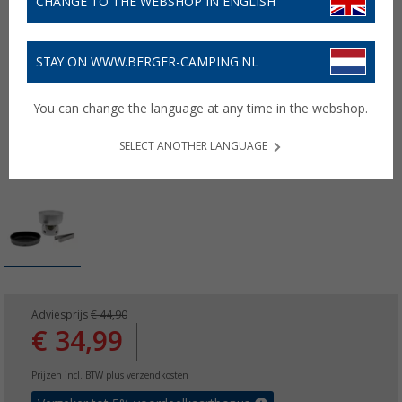
CHANGE TO THE WEBSHOP IN ENGLISH
STAY ON WWW.BERGER-CAMPING.NL
You can change the language at any time in the webshop.
SELECT ANOTHER LANGUAGE
Adviesprijs
€ 44,90
€ 34,99
Prijzen incl. BTW
plus verzendkosten