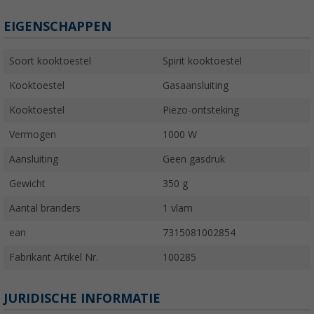
EIGENSCHAPPEN
Soort kooktoestel
Spirit kooktoestel
Kooktoestel
Gasaansluiting
Kooktoestel
Piëzo-ontsteking
Vermogen
1000 W
Aansluiting
Geen gasdruk
Gewicht
350 g
Aantal branders
1 vlam
ean
7315081002854
Fabrikant Artikel Nr.
100285
JURIDISCHE INFORMATIE