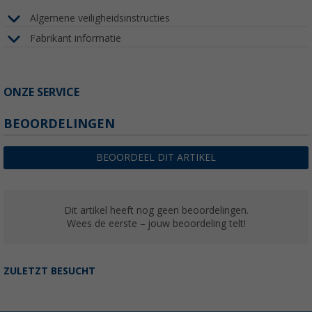
Algemene veiligheidsinstructies
Fabrikant informatie
ONZE SERVICE
BEOORDELINGEN
BEOORDEEL DIT ARTIKEL
Dit artikel heeft nog geen beoordelingen.
Wees de eerste – jouw beoordeling telt!
ZULETZT BESUCHT