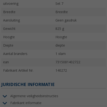
uitvoering
Set 7
Breedte
Breedte
Aansluiting
Geen gasdruk
Gewicht
825 g
Hoogte
Hoogte
Diepte
diepte
Aantal branders
1 vlam
ean
7315081402722
Fabrikant Artikel Nr.
140272
JURIDISCHE INFORMATIE
Algemene veiligheidsinstructies
Fabrikant informatie