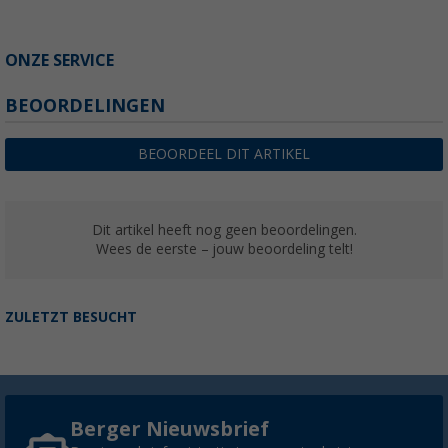
ONZE SERVICE
BEOORDELINGEN
BEOORDEEL DIT ARTIKEL
Dit artikel heeft nog geen beoordelingen.
Wees de eerste – jouw beoordeling telt!
ZULETZT BESUCHT
Berger Nieuwsbrief