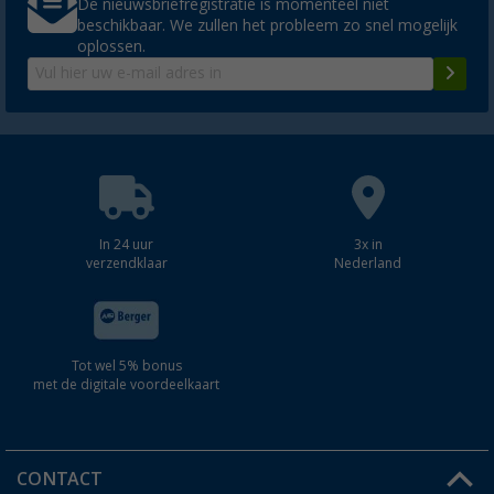
De nieuwsbriefregistratie is momenteel niet
beschikbaar. We zullen het probleem zo snel mogelijk
oplossen.
In 24 uur
3x in
verzendklaar
Nederland
Tot wel 5% bonus
met de digitale voordeelkaart
CONTACT