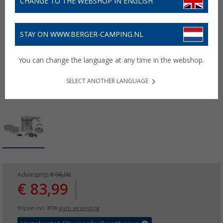
CHANGE TO THE WEBSHOP IN ENGLISH
STAY ON WWW.BERGER-CAMPING.NL
You can change the language at any time in the webshop.
SELECT ANOTHER LANGUAGE
Adviesprijs
€ 96,90
€ 83,99
Prijzen incl. BTW
gratis verzending