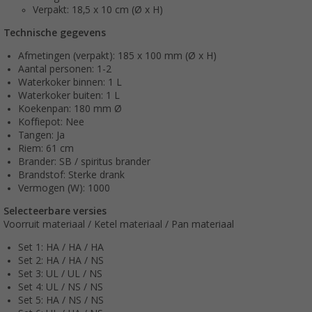
Verpakt: 18,5 x 10 cm (Ø x H)
Technische gegevens
Afmetingen (verpakt): 185 x 100 mm (Ø x H)
Aantal personen: 1-2
Waterkoker binnen: 1 L
Waterkoker buiten: 1 L
Koekenpan: 180 mm Ø
Koffiepot: Nee
Tangen: Ja
Riem: 61 cm
Brander: SB / spiritus brander
Brandstof: Sterke drank
Vermogen (W): 1000
Selecteerbare versies
Voorruit materiaal / Ketel materiaal / Pan materiaal
Set 1: HA / HA / HA
Set 2: HA / HA / NS
Set 3: UL / UL / NS
Set 4: UL / NS / NS
Set 5: HA / NS / NS