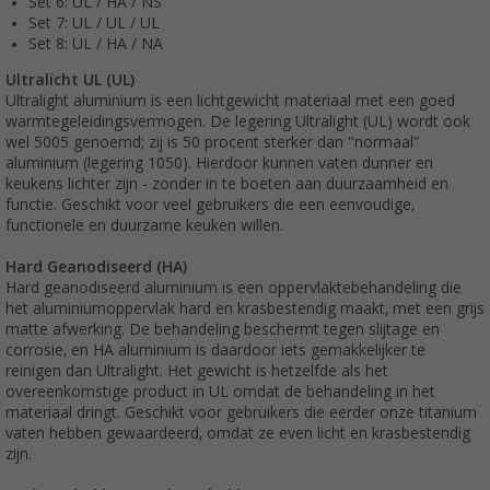
Set 6: UL / HA / NS
Set 7: UL / UL / UL
Set 8: UL / HA / NA
Ultralicht UL (UL)
Ultralight aluminium is een lichtgewicht materiaal met een goed
warmtegeleidingsvermogen. De legering Ultralight (UL) wordt ook
wel 5005 genoemd; zij is 50 procent sterker dan "normaal"
aluminium (legering 1050). Hierdoor kunnen vaten dunner en
keukens lichter zijn - zonder in te boeten aan duurzaamheid en
functie. Geschikt voor veel gebruikers die een eenvoudige,
functionele en duurzame keuken willen.
Hard Geanodiseerd (HA)
Hard geanodiseerd aluminium is een oppervlaktebehandeling die
het aluminiumoppervlak hard en krasbestendig maakt, met een grijs
matte afwerking. De behandeling beschermt tegen slijtage en
corrosie, en HA aluminium is daardoor iets gemakkelijker te
reinigen dan Ultralight. Het gewicht is hetzelfde als het
overeenkomstige product in UL omdat de behandeling in het
materiaal dringt. Geschikt voor gebruikers die eerder onze titanium
vaten hebben gewaardeerd, omdat ze even licht en krasbestendig
zijn.