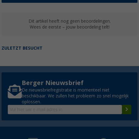
Dit artikel heeft nog geen beoordelingen.
Wees de eerste – jouw beoordeling telt!
ZULETZT BESUCHT
Berger Nieuwsbrief
De nieuwsbriefregistratie is momenteel niet
beschikbaar. We zullen het probleem zo snel mogelijk
oplossen.