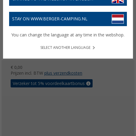
STAY ON WWW.BERGER-CAMPING.NL
You can change the language at any time in the webshop.
SELECT ANOTHER LANGUAGE
€ 0,00
Prijzen incl. BTW
plus verzendkosten
Verzeker tot 5% voordeelkaartbonus