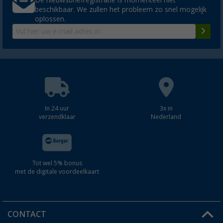
De nieuwsbriefregistratie is momenteel niet
beschikbaar. We zullen het probleem zo snel mogelijk
oplossen.
In 24 uur
3x in
verzendklaar
Nederland
Tot wel 5% bonus
met de digitale voordeelkaart
CONTACT