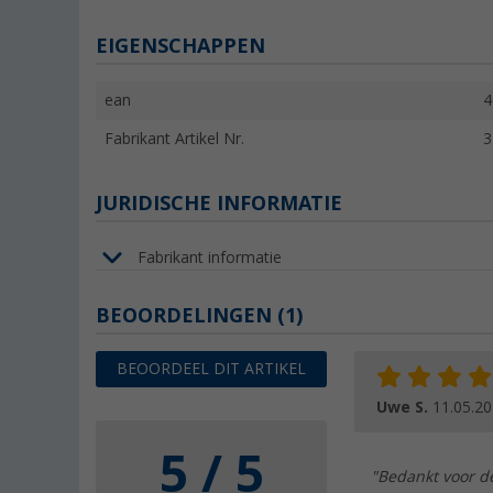
EIGENSCHAPPEN
ean
4
Fabrikant Artikel Nr.
3
JURIDISCHE INFORMATIE
Fabrikant informatie
BEOORDELINGEN
(1)
BEOORDEEL DIT ARTIKEL
Uwe S.
11.05.2
5 / 5
"Bedankt voor de