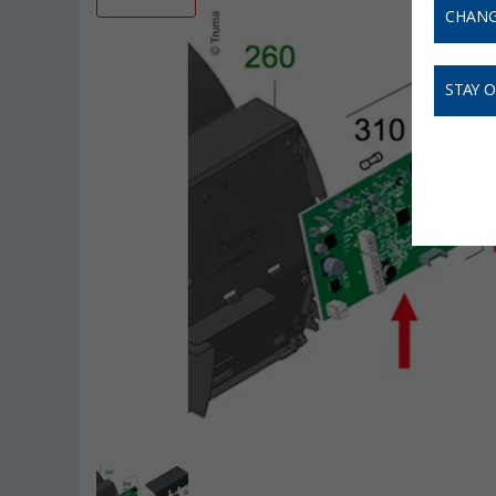
CHANG
STAY 