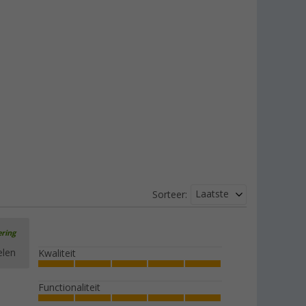
Laatste
Sorteer:
ering
elen
Kwaliteit
Functionaliteit