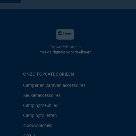
Tot wel 5% bonus
met de digitale voordeelkaart
ONZE TOPCATEGORIEËN
Camper en caravan accessoires
Keukenaccessoires
Campingmeubilair
Campingtoiletten
Inbouwkachels
Accu's