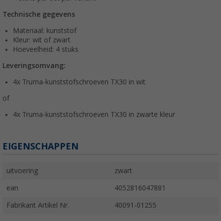
Technische gegevens
Materiaal: kunststof
Kleur: wit of zwart
Hoeveelheid: 4 stuks
Leveringsomvang:
4x Truma-kunststofschroeven TX30 in wit
of
4x Truma-kunststofschroeven TX30 in zwarte kleur
EIGENSCHAPPEN
uitvoering
zwart
ean
4052816047881
Fabrikant Artikel Nr.
40091-01255