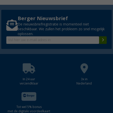
Berger Nieuwsbrief
De nieuwsbriefregistratie is momenteel niet
beschikbaar. We zullen het probleem zo snel mogelijk
oplossen.
In 24 uur
3x in
verzendklaar
Nederland
Tot wel 5% bonus
met de digitale voordeelkaart