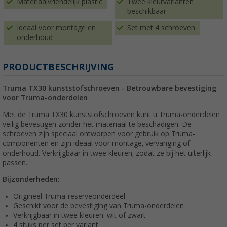
Materiaalvriendelijk plastic
Twee kleurvarianten
beschikbaar
Ideaal voor montage en
Set met 4 schroeven
onderhoud
PRODUCTBESCHRIJVING
Truma TX30 kunststofschroeven - Betrouwbare bevestiging
voor Truma-onderdelen
Met de Truma TX30 kunststofschroeven kunt u Truma-onderdelen
veilig bevestigen zonder het materiaal te beschadigen. De
schroeven zijn speciaal ontworpen voor gebruik op Truma-
componenten en zijn ideaal voor montage, vervanging of
onderhoud. Verkrijgbaar in twee kleuren, zodat ze bij het uiterlijk
passen.
Bijzonderheden:
Origineel Truma-reserveonderdeel
Geschikt voor de bevestiging van Truma-onderdelen
Verkrijgbaar in twee kleuren: wit of zwart
4 stuks per set per variant