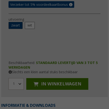
Verzeker tot 5% voordeelkaartbonus
uitvoering
zwart
wit
Beschikbaarheid:
STANDAARD LEVERTIJD VAN 3 TOT 5
WERKDAGEN
Slechts een klein aantal stuks beschikbaar
IN WINKELWAGEN
1
INFORMATIE & DOWNLOADS