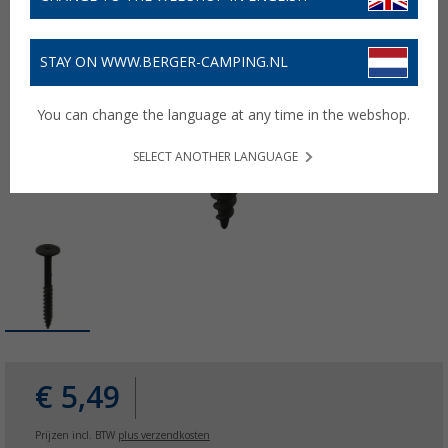
STAY ON WWW.BERGER-CAMPING.NL
You can change the language at any time in the webshop.
SELECT ANOTHER LANGUAGE
€ 5,49
Prijzen incl. BTW
plus verzendkosten