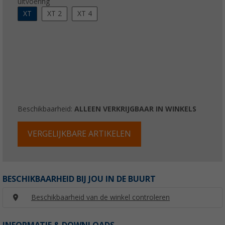
uitvoering
XT
XT 2
XT 4
Beschikbaarheid:
ALLEEN VERKRIJGBAAR IN WINKELS
VERGELIJKBARE ARTIKELEN
BESCHIKBAARHEID BIJ JOU IN DE BUURT
Beschikbaarheid van de winkel controleren