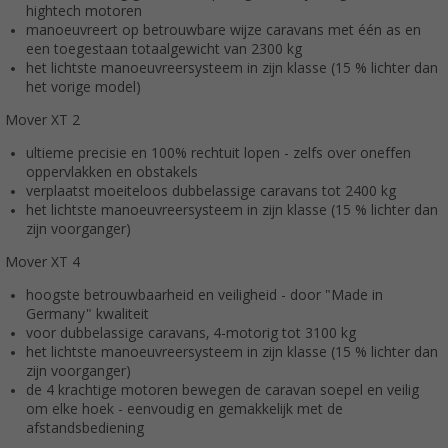
hightech motoren
manoeuvreert op betrouwbare wijze caravans met één as en
een toegestaan totaalgewicht van 2300 kg
het lichtste manoeuvreersysteem in zijn klasse (15 % lichter dan
het vorige model)
Mover XT 2
ultieme precisie en 100% rechtuit lopen - zelfs over oneffen
oppervlakken en obstakels
verplaatst moeiteloos dubbelassige caravans tot 2400 kg
het lichtste manoeuvreersysteem in zijn klasse (15 % lichter dan
zijn voorganger)
Mover XT 4
hoogste betrouwbaarheid en veiligheid - door "Made in
Germany" kwaliteit
voor dubbelassige caravans, 4-motorig tot 3100 kg
het lichtste manoeuvreersysteem in zijn klasse (15 % lichter dan
zijn voorganger)
de 4 krachtige motoren bewegen de caravan soepel en veilig
om elke hoek - eenvoudig en gemakkelijk met de
afstandsbediening