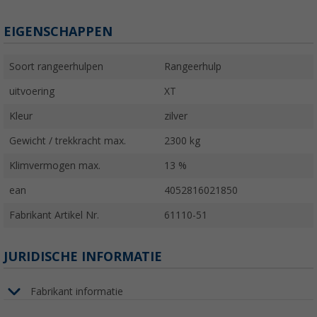
EIGENSCHAPPEN
Soort rangeerhulpen
Rangeerhulp
uitvoering
XT
Kleur
zilver
Gewicht / trekkracht max.
2300 kg
Klimvermogen max.
13 %
ean
4052816021850
Fabrikant Artikel Nr.
61110-51
JURIDISCHE INFORMATIE
Fabrikant informatie