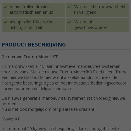
Aandrijfrollen draaien
Maximale betrouwbaarheid
automatisch aan en uit
en veiligheid
Als op rails: 100 procent
Maximaal
richtingsstabiliteit
gewichtsvoordeel
PRODUCTBESCHRIJVING
De nieuwe Truma Mover XT
Truma ontwikkelt al 15 jaar innovatieve manoeuvreersystemen
voor caravans. Met de nieuwe Truma Mover® XT definieert Truma
een nieuwe klasse. De nieuw ontwikkelde aandrijftechniek, de
intelligente besturingslogica en het innovatieve bedieningsconcept
zorgen voor een duidelijke superioriteit.
De nieuwe generatie manoeuvreersystemen stelt volledig nieuwe
normen
Nu is het ook mogelijk om ter plaatse te draaien!
Mover XT
maximaal 20 kg gewichtsbesparing - dankzij hoogefficiënte