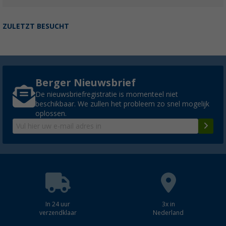
ZULETZT BESUCHT
Berger Nieuwsbrief
De nieuwsbriefregistratie is momenteel niet
beschikbaar. We zullen het probleem zo snel mogelijk
oplossen.
In 24 uur
3x in
verzendklaar
Nederland