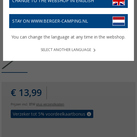
CHANGE TO THE WEBSHOP IN ENGLISH
STAY ON WWW.BERGER-CAMPING.NL
You can change the language at any time in the webshop.
SELECT ANOTHER LANGUAGE
€ 13,99
Prijzen incl. BTW
plus verzendkosten
Verzeker tot 5% voordeelkaartbonus