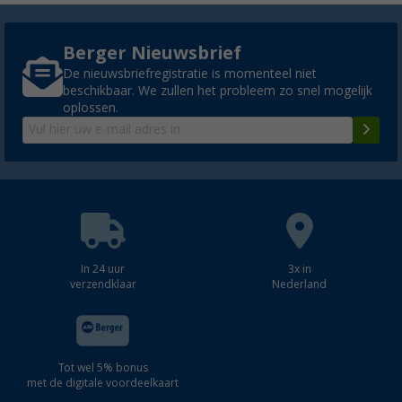
Berger Nieuwsbrief
De nieuwsbriefregistratie is momenteel niet
beschikbaar. We zullen het probleem zo snel mogelijk
oplossen.
In 24 uur
3x in
verzendklaar
Nederland
Tot wel 5% bonus
met de digitale voordeelkaart