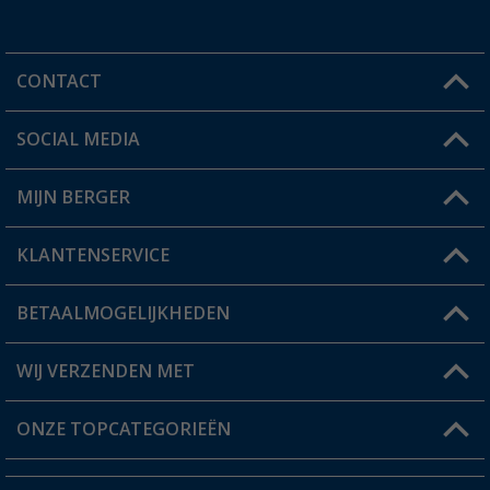
CONTACT
SOCIAL MEDIA
Een vraag?
MIJN BERGER
Winkel vinden
KLANTENSERVICE
Mijn account
Status bestelling
BETAALMOGELIJKHEDEN
FAQ & Contact
Berger voordeelkaart
Verzendinformatie
WIJ VERZENDEN MET
Verlanglijstje
Retourneren
ONZE TOPCATEGORIEËN
Catalogus
Camper en caravan accessoires