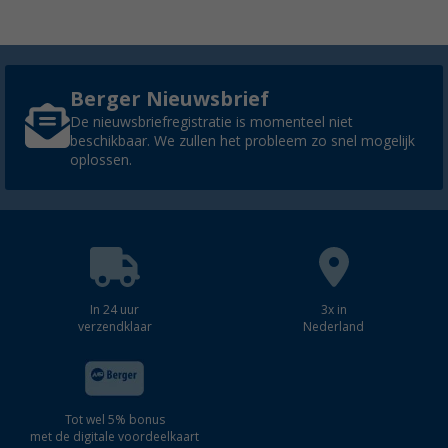
Berger Nieuwsbrief
De nieuwsbriefregistratie is momenteel niet
beschikbaar. We zullen het probleem zo snel mogelijk
oplossen.
In 24 uur
3x in
verzendklaar
Nederland
Tot wel 5% bonus
met de digitale voordeelkaart