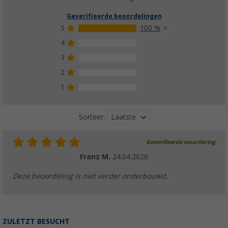
Geverifieerde beoordelingen
5
100 %
4
0 %
3
0 %
2
0 %
1
0 %
Laatste
Sorteer:
Geverifieerde waardering
Franz M.
24.04.2026
Deze beoordeling is niet verder onderbouwd.
ZULETZT BESUCHT