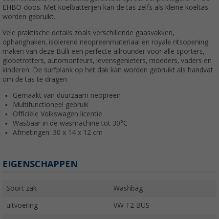
EHBO-doos. Met koelbatterijen kan de tas zelfs als kleine koeltas
worden gebruikt.
Vele praktische details zoals verschillende gaasvakken,
ophanghaken, isolerend neopreenmateriaal en royale ritsopening
maken van deze Bulli een perfecte allrounder voor alle sporters,
globetrotters, automonteurs, levensgenieters, moeders, vaders en
kinderen. De surfplank op het dak kan worden gebruikt als handvat
om de tas te dragen
Gemaakt van duurzaam neopreen
Multifunctioneel gebruik
Officiële Volkswagen licentie
Wasbaar in de wasmachine tot 30°C
Afmetingen: 30 x 14 x 12 cm
EIGENSCHAPPEN
Soort zak
Washbag
uitvoering
VW T2 BUS