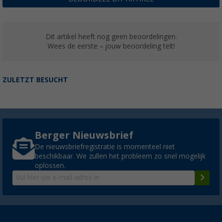
Dit artikel heeft nog geen beoordelingen.
Wees de eerste – jouw beoordeling telt!
ZULETZT BESUCHT
Berger Nieuwsbrief
De nieuwsbriefregistratie is momenteel niet
beschikbaar. We zullen het probleem zo snel mogelijk
oplossen.