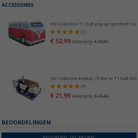
ACCESSOIRES
VW Collection T1 Bulli pop-up speeltent voo
(1)
€ 52,99
Adviesprijs
€ 59,95
VW Collection koeltas 25 liter in T1 bulli-fo
(4)
€ 21,99
Adviesprijs
€ 29,95
BEOORDELINGEN
BEOORDEEL DIT ARTIKEL