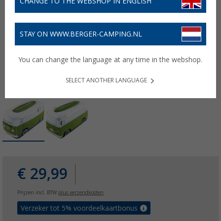
CHANGE TO THE WEBSHOP IN ENGLISH
STAY ON WWW.BERGER-CAMPING.NL
You can change the language at any time in the webshop.
SELECT ANOTHER LANGUAGE
€ 29,99
Prijzen incl. BTW
plus verzendkosten
Verzeker tot 5% voordeelkaartbonus