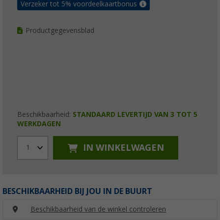
Verzeker tot 5% voordeelkaartbonus
Productgegevensblad
Beschikbaarheid:
STANDAARD LEVERTIJD VAN 3 TOT 5
WERKDAGEN
IN WINKELWAGEN
1
BESCHIKBAARHEID BIJ JOU IN DE BUURT
Beschikbaarheid van de winkel controleren