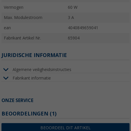
Vermogen
60 W
Max. Modulestroom
3 A
ean
4040849659041
Fabrikant Artikel Nr.
65904
JURIDISCHE INFORMATIE
Algemene veiligheidsinstructies
Fabrikant informatie
ONZE SERVICE
BEOORDELINGEN
(1)
BEOORDEEL DIT ARTIKEL