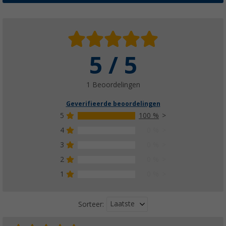
5 / 5
1 Beoordelingen
Geverifieerde beoordelingen
5
100 %
4
0 %
3
0 %
2
0 %
1
0 %
Laatste
Sorteer: