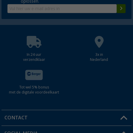
oplossen.
In 24 uur
3x in
verzendklaar
Nederland
Tot wel 5% bonus
met de digitale voordeelkaart
CONTACT