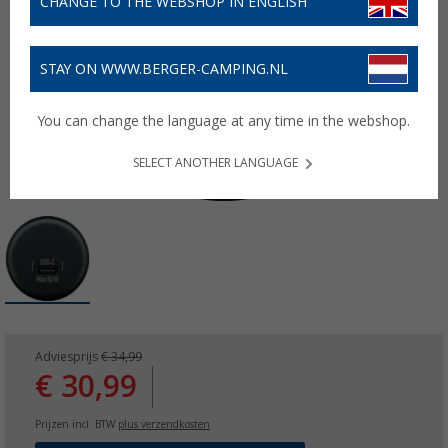
CHANGE TO THE WEBSHOP IN ENGLISH
STAY ON WWW.BERGER-CAMPING.NL
You can change the language at any time in the webshop.
SELECT ANOTHER LANGUAGE
Adviesprijs
€ 34,99
€ 30,99
Prijzen incl. BTW
plus verzendkosten