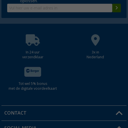
oplossen.
In 24 uur
3x in
verzendklaar
Nederland
Tot wel 5% bonus
met de digitale voordeelkaart
CONTACT