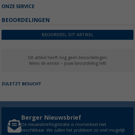
ONZE SERVICE
BEOORDELINGEN
BEOORDEEL DIT ARTIKEL
Dit artikel heeft nog geen beoordelingen.
Wees de eerste – jouw beoordeling telt!
ZULETZT BESUCHT
Berger Nieuwsbrief
De nieuwsbriefregistratie is momenteel niet
beschikbaar. We zullen het probleem zo snel mogelijk