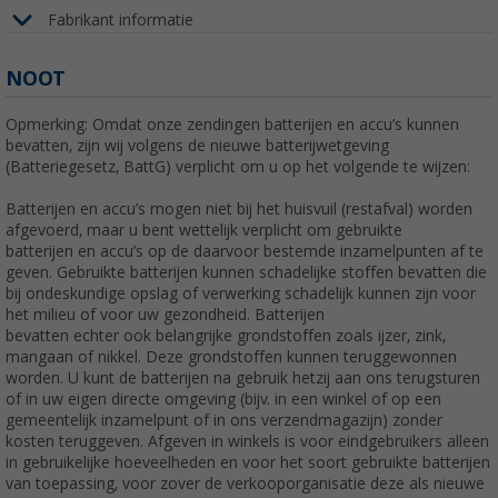
Fabrikant informatie
NOOT
Opmerking: Omdat onze zendingen batterijen en accu’s kunnen
bevatten, zijn wij volgens de nieuwe batterijwetgeving
(Batteriegesetz, BattG) verplicht om u op het volgende te wijzen:
Batterijen en accu’s mogen niet bij het huisvuil (restafval) worden
afgevoerd, maar u bent wettelijk verplicht om gebruikte
batterijen en accu’s op de daarvoor bestemde inzamelpunten af te
geven. Gebruikte batterijen kunnen schadelijke stoffen bevatten die
bij ondeskundige opslag of verwerking schadelijk kunnen zijn voor
het milieu of voor uw gezondheid. Batterijen
bevatten echter ook belangrijke grondstoffen zoals ijzer, zink,
mangaan of nikkel. Deze grondstoffen kunnen teruggewonnen
worden. U kunt de batterijen na gebruik hetzij aan ons terugsturen
of in uw eigen directe omgeving (bijv. in een winkel of op een
gemeentelijk inzamelpunt of in ons verzendmagazijn) zonder
kosten teruggeven. Afgeven in winkels is voor eindgebruikers alleen
in gebruikelijke hoeveelheden en voor het soort gebruikte batterijen
van toepassing, voor zover de verkooporganisatie deze als nieuwe