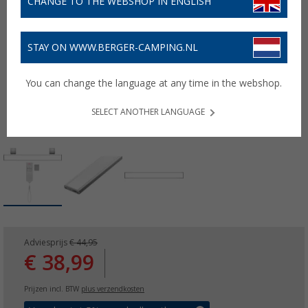
CHANGE TO THE WEBSHOP IN ENGLISH
STAY ON WWW.BERGER-CAMPING.NL
You can change the language at any time in the webshop.
SELECT ANOTHER LANGUAGE
Adviesprijs
€ 44,95
€ 38,99
Prijzen incl. BTW
plus verzendkosten