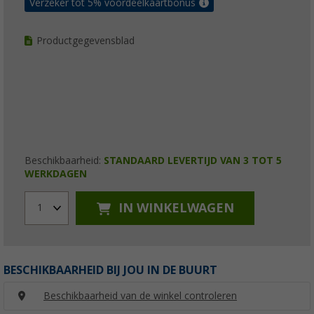
Verzeker tot 5% voordeelkaartbonus
Productgegevensblad
Beschikbaarheid:
STANDAARD LEVERTIJD VAN 3 TOT 5
WERKDAGEN
IN WINKELWAGEN
1
BESCHIKBAARHEID BIJ JOU IN DE BUURT
Beschikbaarheid van de winkel controleren