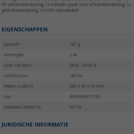
RF-afstandsbediening, 1x metalen plaat voor afstandsbediening, 1x
gebruiksaanwijzing, 1x USB-oplaadkabel
EIGENSCHAPPEN
Gewicht
187 g
Vermogen
2 W
Licht van kleur
2800 - 6500 K
Lichtstroom
180 lm
Maten (LxBxH)
380 x 40 x 10 mm
ean
4040849657184
Fabrikant Artikel Nr.
65718
JURIDISCHE INFORMATIE