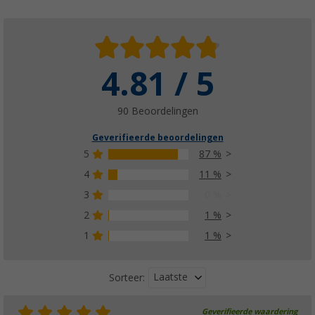
4.81 / 5
90 Beoordelingen
Geverifieerde beoordelingen
5
87 %
4
11 %
3
0 %
2
1 %
1
1 %
Laatste
Sorteer:
Geverifieerde waardering