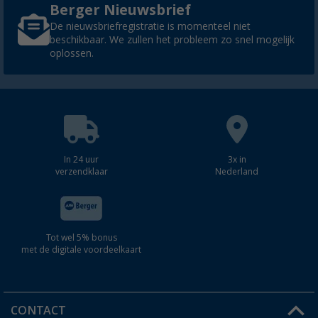
Berger Nieuwsbrief
De nieuwsbriefregistratie is momenteel niet
beschikbaar. We zullen het probleem zo snel mogelijk
oplossen.
In 24 uur
3x in
verzendklaar
Nederland
Tot wel 5% bonus
met de digitale voordeelkaart
CONTACT