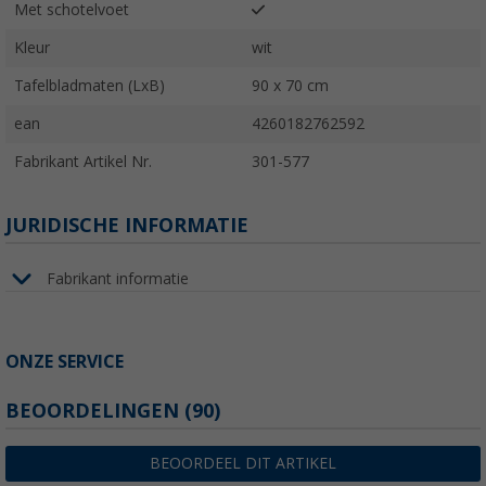
Met schotelvoet
Kleur
wit
Tafelbladmaten (LxB)
90 x 70 cm
ean
4260182762592
Fabrikant Artikel Nr.
301-577
JURIDISCHE INFORMATIE
Fabrikant informatie
ONZE SERVICE
BEOORDELINGEN
(90)
BEOORDEEL DIT ARTIKEL